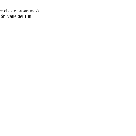
re citas y programas?
ón Valle del Lili.