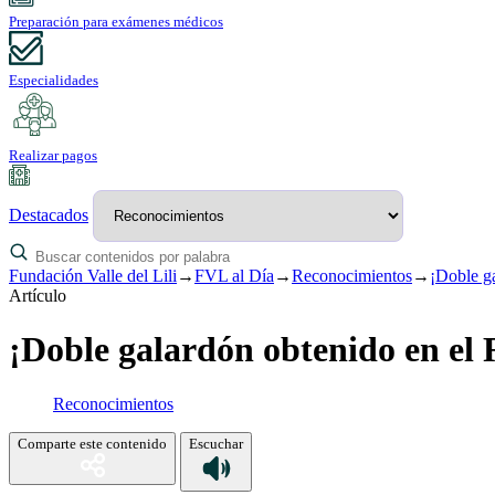
Preparación para exámenes médicos
Especialidades
Realizar pagos
Destacados
Fundación Valle del Lili
→
FVL al Día
→
Reconocimientos
→
¡Doble g
Artículo
¡Doble galardón obtenido en e
Reconocimientos
Comparte este contenido
Escuchar