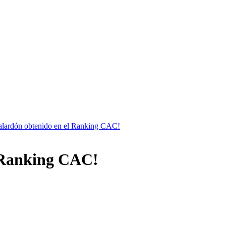
alardón obtenido en el Ranking CAC!
l Ranking CAC!