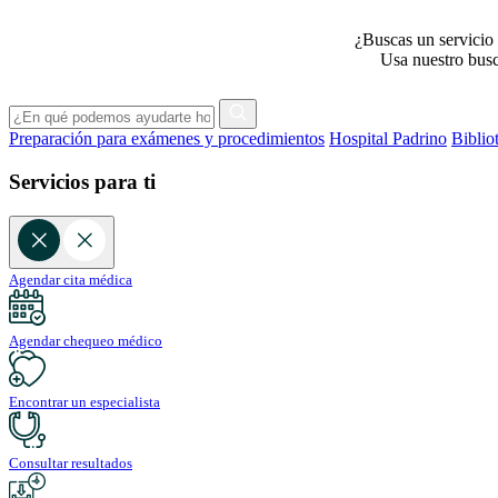
¿Buscas un servicio 
Usa nuestro busca
Preparación para exámenes y procedimientos
Hospital Padrino
Biblio
Servicios para ti
Agendar cita médica
Agendar chequeo médico
Encontrar un especialista
Consultar resultados