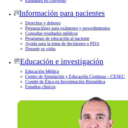
Entidades en convenio
Información para pacientes
Derechos y deberes
Preparaciónes para exámenes y procedimientos
Consultar resultados médicos
Programas de educación al paciente
Ayuda para la toma de decisiones o PDA
Durante su visita
Educación e investigación
Educación Médica
Centro de Simulación y Educación Continua – CESEC
Comité de Ética en Investigación Biomédica
Estudios clínicos