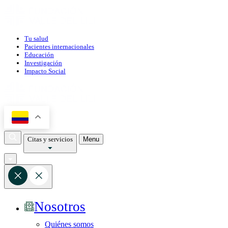
Tu salud
Pacientes internacionales
Educación
Investigación
Impacto Social
Citas y servicios
Menu
Nosotros
Quiénes somos