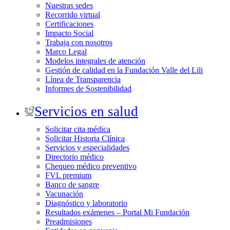
Nuestras sedes
Recorrido virtual
Certificaciones
Impacto Social
Trabaja con nosotros
Marco Legal
Modelos integrales de atención
Gestión de calidad en la Fundación Valle del Lili
Línea de Transparencia
Informes de Sostenibilidad
Servicios en salud
Solicitar cita médica
Solicitar Historia Clínica
Servicios y especialidades
Directorio médico
Chequeo médico preventivo
FVL premium
Banco de sangre
Vacunación
Diagnóstico y laboratorio
Resultados exámenes – Portal Mi Fundación
Preadmisiones