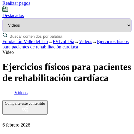
Realizar pagos
Destacados
Fundación Valle del Lili
→
FVL al Día
→
Videos
→
Ejercicios físicos
para pacientes de rehabilitación cardíaca
Video
Ejercicios físicos para pacientes
de rehabilitación cardíaca
Videos
Comparte este contenido
6 febrero 2026