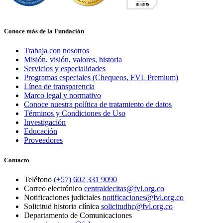
Conoce más de la Fundación
Trabaja con nosotros
Misión, visión, valores, historia
Servicios y especialidades
Programas especiales (Chequeos, FVL Premium)
Línea de transparencia
Marco legal y normativo
Conoce nuestra política de tratamiento de datos
Términos y Condiciones de Uso
Investigación
Educación
Proveedores
Contacto
Teléfono
(+57) 602 331 9090
Correo electrónico
centraldecitas@fvl.org.co
Notificaciones judiciales
notificaciones@fvl.org.co
Solicitud historia clínica
solicitudhc@fvl.org.co
Departamento de Comunicaciones