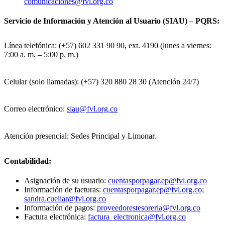
comunicaciones@fvl.org.co
Servicio de Información y Atención al Usuario (SIAU) – PQRS:
Línea telefónica: (+57) 602 331 90 90, ext. 4190 (lunes a viernes:
7:00 a. m. – 5:00 p. m.)
Celular (solo llamadas): (+57) 320 880 28 30 (Atención 24/7)
Correo electrónico:
siau@fvl.org.co
Atención presencial: Sedes Principal y Limonar.
Contabilidad:
Asignación de su usuario:
cuentasporpagar.ep@fvl.org.co
Información de facturas:
cuentasporpagar.ep@fvl.org.co;
sandra.cuellar@fvl.org.co
Información de pagos:
proveedorestesoreria@fvl.org.co
Factura electrónica:
factura_electronica@fvl.org.co