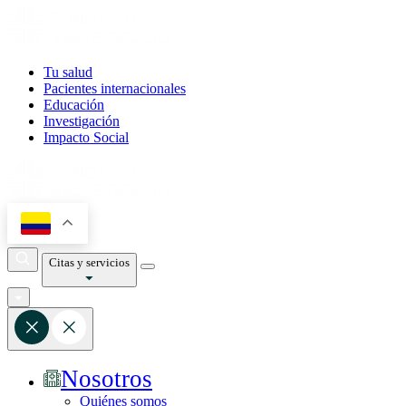
Tu salud
Pacientes internacionales
Educación
Investigación
Impacto Social
Citas y servicios
Nosotros
Quiénes somos