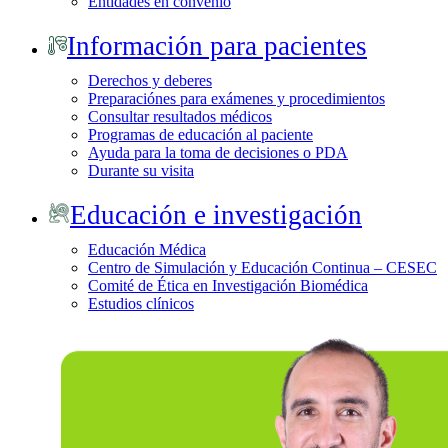
Entidades en convenio
Información para pacientes
Derechos y deberes
Preparaciónes para exámenes y procedimientos
Consultar resultados médicos
Programas de educación al paciente
Ayuda para la toma de decisiones o PDA
Durante su visita
Educación e investigación
Educación Médica
Centro de Simulación y Educación Continua – CESEC
Comité de Ética en Investigación Biomédica
Estudios clínicos