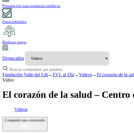
Preparación para exámenes médicos
Especialidades
Realizar pagos
Destacados
Fundación Valle del Lili
→
FVL al Día
→
Videos
→
El corazón de la s
Video
El corazón de la salud – Centr
Videos
Comparte este contenido