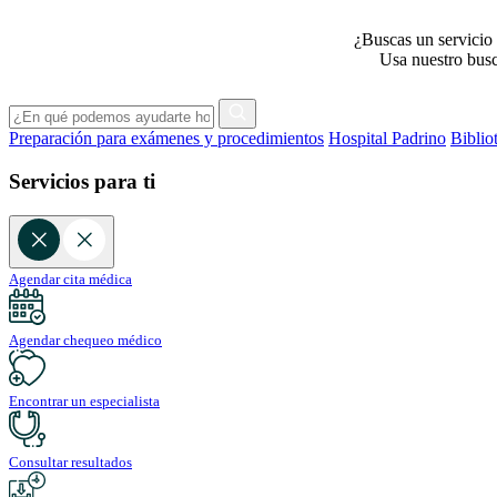
¿Buscas un servicio 
Usa nuestro busca
Preparación para exámenes y procedimientos
Hospital Padrino
Biblio
Servicios para ti
Agendar cita médica
Agendar chequeo médico
Encontrar un especialista
Consultar resultados