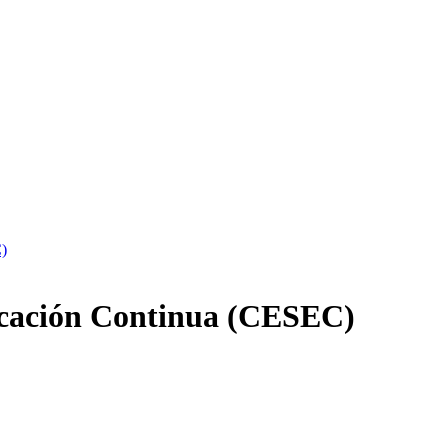
C)
ducación Continua (CESEC)