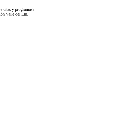
re citas y programas?
ón Valle del Lili.