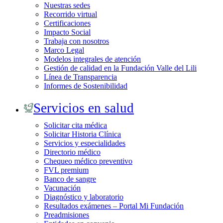
Nuestras sedes
Recorrido virtual
Certificaciones
Impacto Social
Trabaja con nosotros
Marco Legal
Modelos integrales de atención
Gestión de calidad en la Fundación Valle del Lili
Línea de Transparencia
Informes de Sostenibilidad
Servicios en salud
Solicitar cita médica
Solicitar Historia Clínica
Servicios y especialidades
Directorio médico
Chequeo médico preventivo
FVL premium
Banco de sangre
Vacunación
Diagnóstico y laboratorio
Resultados exámenes – Portal Mi Fundación
Preadmisiones