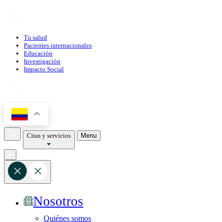
Tu salud
Pacientes internacionales
Educación
Investigación
Impacto Social
Citas y servicios
Menu
Nosotros
Quiénes somos