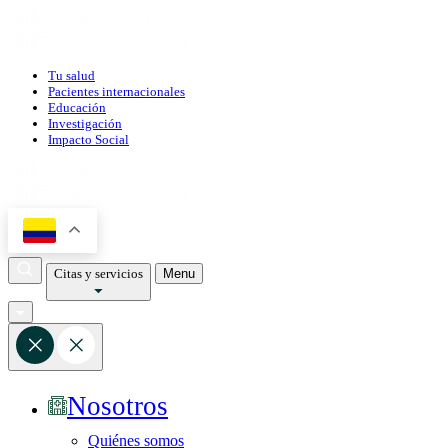
Tu salud
Pacientes internacionales
Educación
Investigación
Impacto Social
Citas y servicios
Menu
Nosotros
Quiénes somos