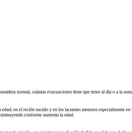
nsidera normal, cuántas evacuaciones tiene que tener al día o a la sema
 edad; en el recién nacido y en los lactantes menores especialmente en 
 disminuyendo conforme aumenta la edad.