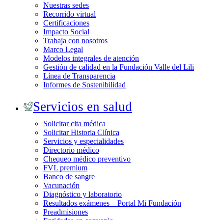
Nuestras sedes
Recorrido virtual
Certificaciones
Impacto Social
Trabaja con nosotros
Marco Legal
Modelos integrales de atención
Gestión de calidad en la Fundación Valle del Lili
Línea de Transparencia
Informes de Sostenibilidad
Servicios en salud
Solicitar cita médica
Solicitar Historia Clínica
Servicios y especialidades
Directorio médico
Chequeo médico preventivo
FVL premium
Banco de sangre
Vacunación
Diagnóstico y laboratorio
Resultados exámenes – Portal Mi Fundación
Preadmisiones