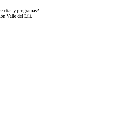
re citas y programas?
ón Valle del Lili.