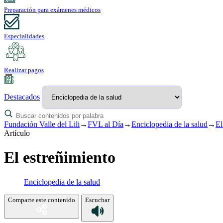
Preparación para exámenes médicos
Especialidades
Realizar pagos
Destacados
Fundación Valle del Lili
→
FVL al Día
→
Enciclopedia de la salud
→
El
Artículo
El estreñimiento
Enciclopedia de la salud
Comparte este contenido
Escuchar