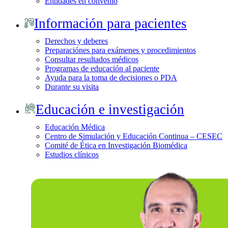
Entidades en convenio
Información para pacientes
Derechos y deberes
Preparaciónes para exámenes y procedimientos
Consultar resultados médicos
Programas de educación al paciente
Ayuda para la toma de decisiones o PDA
Durante su visita
Educación e investigación
Educación Médica
Centro de Simulación y Educación Continua – CESEC
Comité de Ética en Investigación Biomédica
Estudios clínicos