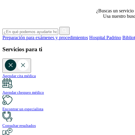
¿Buscas un servicio 
Usa nuestro busca
Preparación para exámenes y procedimientos
Hospital Padrino
Biblio
Servicios para ti
Agendar cita médica
Agendar chequeo médico
Encontrar un especialista
Consultar resultados