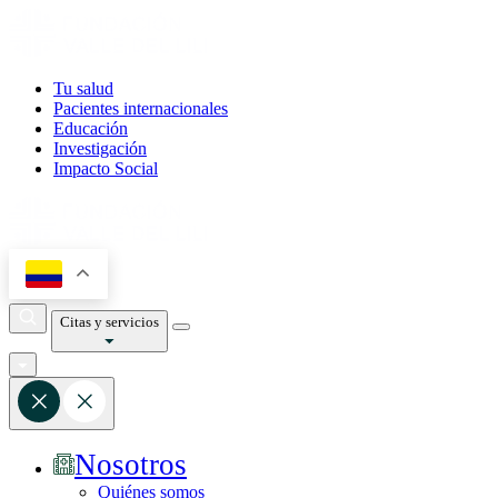
Tu salud
Pacientes internacionales
Educación
Investigación
Impacto Social
Citas y servicios
Nosotros
Quiénes somos