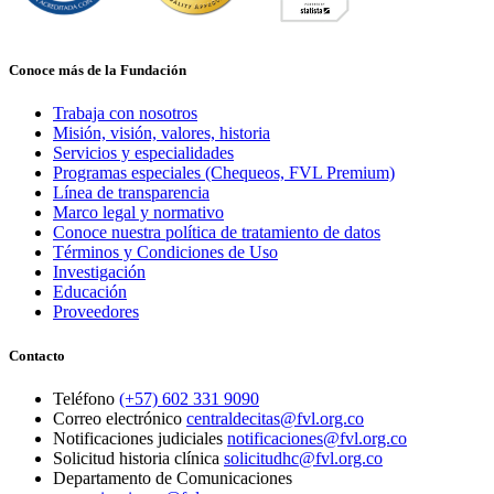
Conoce más de la Fundación
Trabaja con nosotros
Misión, visión, valores, historia
Servicios y especialidades
Programas especiales (Chequeos, FVL Premium)
Línea de transparencia
Marco legal y normativo
Conoce nuestra política de tratamiento de datos
Términos y Condiciones de Uso
Investigación
Educación
Proveedores
Contacto
Teléfono
(+57) 602 331 9090
Correo electrónico
centraldecitas@fvl.org.co
Notificaciones judiciales
notificaciones@fvl.org.co
Solicitud historia clínica
solicitudhc@fvl.org.co
Departamento de Comunicaciones