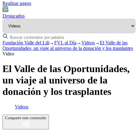
Realizar pagos
Destacados
Fundación Valle del Lili
→
FVL al Día
→
Videos
→
El Valle de las
Oportunidades, un viaje al universo de la donación y los trasplantes
Video
El Valle de las Oportunidades,
un viaje al universo de la
donación y los trasplantes
Videos
Comparte este contenido