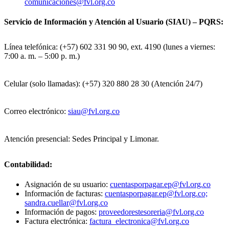
comunicaciones@fvl.org.co
Servicio de Información y Atención al Usuario (SIAU) – PQRS:
Línea telefónica: (+57) 602 331 90 90, ext. 4190 (lunes a viernes:
7:00 a. m. – 5:00 p. m.)
Celular (solo llamadas): (+57) 320 880 28 30 (Atención 24/7)
Correo electrónico:
siau@fvl.org.co
Atención presencial: Sedes Principal y Limonar.
Contabilidad:
Asignación de su usuario:
cuentasporpagar.ep@fvl.org.co
Información de facturas:
cuentasporpagar.ep@fvl.org.co;
sandra.cuellar@fvl.org.co
Información de pagos:
proveedorestesoreria@fvl.org.co
Factura electrónica:
factura_electronica@fvl.org.co