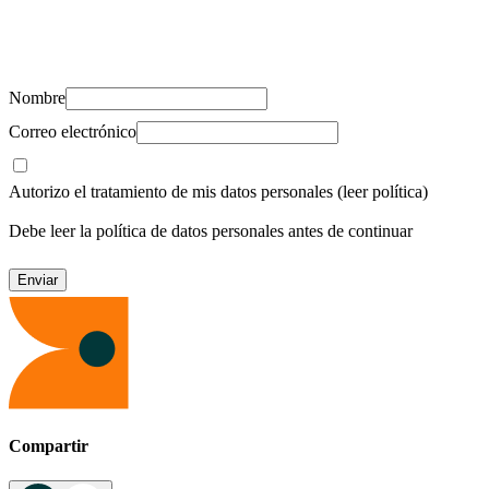
Suscríbete y recibe novedades, consejos de salud, artículos, videos y
recursos para cuidar de ti y los tuyos.
Nombre
Correo electrónico
Autorizo el tratamiento de mis datos personales
(leer política)
Debe leer la política de datos personales antes de continuar
Compartir