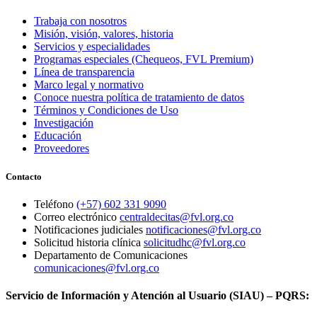
Trabaja con nosotros
Misión, visión, valores, historia
Servicios y especialidades
Programas especiales (Chequeos, FVL Premium)
Línea de transparencia
Marco legal y normativo
Conoce nuestra política de tratamiento de datos
Términos y Condiciones de Uso
Investigación
Educación
Proveedores
Contacto
Teléfono
(+57) 602 331 9090
Correo electrónico
centraldecitas@fvl.org.co
Notificaciones judiciales
notificaciones@fvl.org.co
Solicitud historia clínica
solicitudhc@fvl.org.co
Departamento de Comunicaciones
comunicaciones@fvl.org.co
Servicio de Información y Atención al Usuario (SIAU) – PQRS: