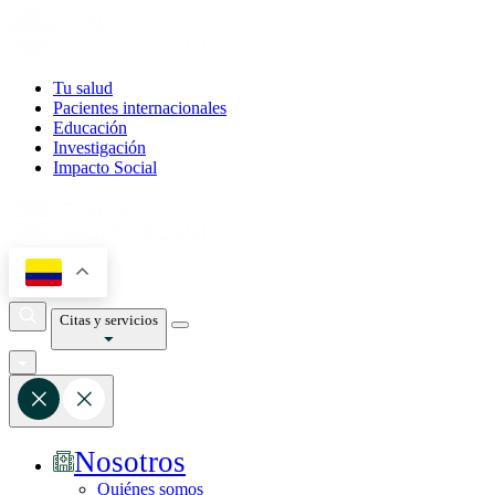
Tu salud
Pacientes internacionales
Educación
Investigación
Impacto Social
Citas y servicios
Nosotros
Quiénes somos