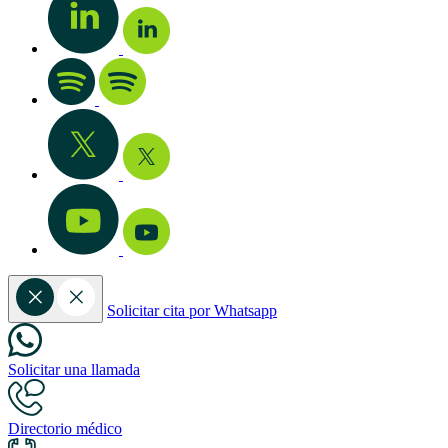
Solicitar cita por Whatsapp
Solicitar una llamada
Directorio médico