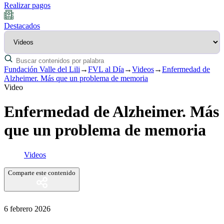
Realizar pagos
Destacados
Fundación Valle del Lili
→
FVL al Día
→
Videos
→
Enfermedad de
Alzheimer. Más que un problema de memoria
Video
Enfermedad de Alzheimer. Más
que un problema de memoria
Videos
Comparte este contenido
6 febrero 2026