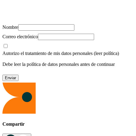
Suscríbete y recibe novedades, consejos de salud, artículos, videos y
recursos para cuidar de ti y los tuyos.
Nombre
Correo electrónico
Autorizo el tratamiento de mis datos personales
(leer política)
Debe leer la política de datos personales antes de continuar
Compartir