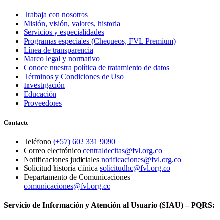
Trabaja con nosotros
Misión, visión, valores, historia
Servicios y especialidades
Programas especiales (Chequeos, FVL Premium)
Línea de transparencia
Marco legal y normativo
Conoce nuestra política de tratamiento de datos
Términos y Condiciones de Uso
Investigación
Educación
Proveedores
Contacto
Teléfono
(+57) 602 331 9090
Correo electrónico
centraldecitas@fvl.org.co
Notificaciones judiciales
notificaciones@fvl.org.co
Solicitud historia clínica
solicitudhc@fvl.org.co
Departamento de Comunicaciones
comunicaciones@fvl.org.co
Servicio de Información y Atención al Usuario (SIAU) – PQRS: