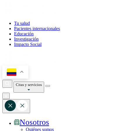
Tu salud
Pacientes internacionales
Educación
Investigación
Impacto Social
Citas y servicios
Nosotros
Quiénes somos