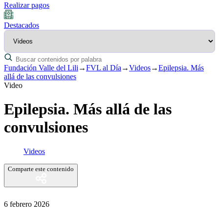
Realizar pagos
Destacados
Fundación Valle del Lili
→
FVL al Día
→
Videos
→
Epilepsia. Más
allá de las convulsiones
Video
Epilepsia. Más allá de las
convulsiones
Videos
Comparte este contenido
6 febrero 2026