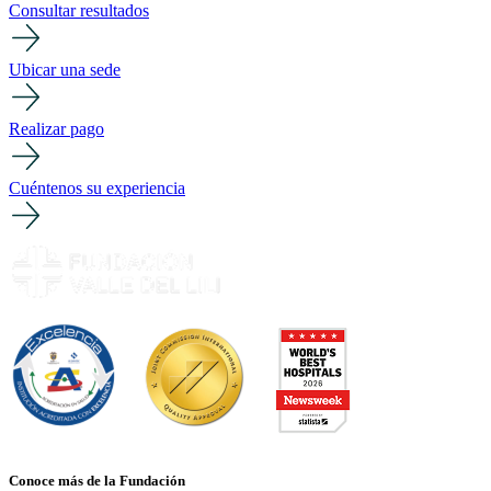
Consultar resultados
Ubicar una sede
Realizar pago
Cuéntenos su experiencia
Conoce más de la Fundación