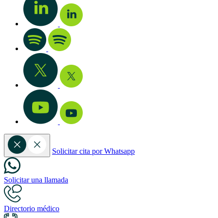
Solicitar cita por Whatsapp
Solicitar una llamada
Directorio médico