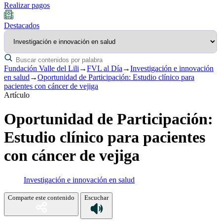
Realizar pagos
Destacados
Fundación Valle del Lili
→
FVL al Día
→
Investigación e innovación
en salud
→
Oportunidad de Participación: Estudio clínico para
pacientes con cáncer de vejiga
Artículo
Oportunidad de Participación:
Estudio clínico para pacientes
con cáncer de vejiga
Investigación e innovación en salud
Comparte este contenido
Escuchar