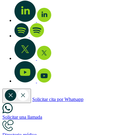
Solicitar cita por Whatsapp
Solicitar una llamada
Directorio médico