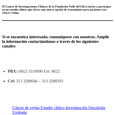
El Centro de Investigaciones Clínicas de la Fundación Valle del Lili te invita a participar
en un estudio clínico que ofrece una nueva opción de tratamiento para pacientes con
cáncer vejiga.
Si se encuentra interesado, comuníquese con nosotros.
Amplíe
la información contactándonos a través de los siguientes
canales:
PBX:
(602) 3319090 Ext: 4022
Cel:
313 3288646 – 313 3288593
Cáncer de vejiga
Estudio clínico
Investigación
Oncología
Urología