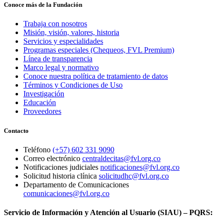
Conoce más de la Fundación
Trabaja con nosotros
Misión, visión, valores, historia
Servicios y especialidades
Programas especiales (Chequeos, FVL Premium)
Línea de transparencia
Marco legal y normativo
Conoce nuestra política de tratamiento de datos
Términos y Condiciones de Uso
Investigación
Educación
Proveedores
Contacto
Teléfono
(+57) 602 331 9090
Correo electrónico
centraldecitas@fvl.org.co
Notificaciones judiciales
notificaciones@fvl.org.co
Solicitud historia clínica
solicitudhc@fvl.org.co
Departamento de Comunicaciones
comunicaciones@fvl.org.co
Servicio de Información y Atención al Usuario (SIAU) – PQRS: