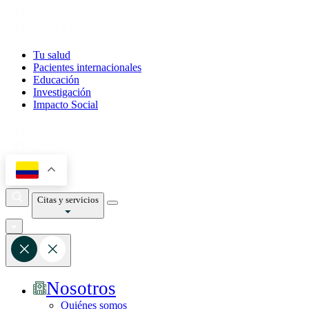
Tu salud
Pacientes internacionales
Educación
Investigación
Impacto Social
Citas y servicios
Nosotros
Quiénes somos