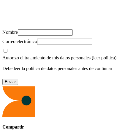
Suscríbete y recibe novedades, consejos de salud, artículos, videos y
recursos para cuidar de ti y los tuyos.
Nombre
Correo electrónico
Autorizo el tratamiento de mis datos personales
(leer política)
Debe leer la política de datos personales antes de continuar
Compartir