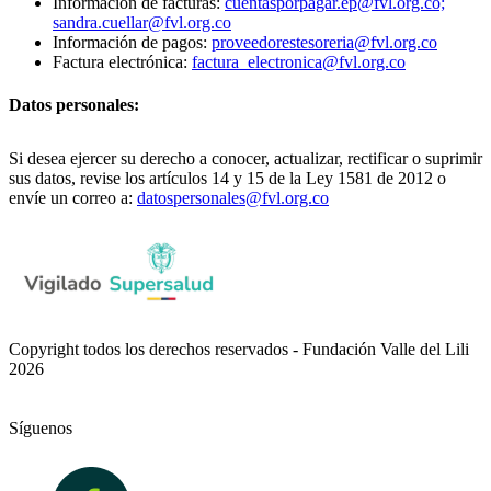
Información de facturas:
cuentasporpagar.ep@fvl.org.co;
sandra.cuellar@fvl.org.co
Información de pagos:
proveedorestesoreria@fvl.org.co
Factura electrónica:
factura_electronica@fvl.org.co
Datos personales:
Si desea ejercer su derecho a conocer, actualizar, rectificar o suprimir
sus datos, revise los artículos 14 y 15 de la Ley 1581 de 2012 o
envíe un correo a:
datospersonales@fvl.org.co
Copyright todos los derechos reservados - Fundación Valle del Lili
2026
Síguenos