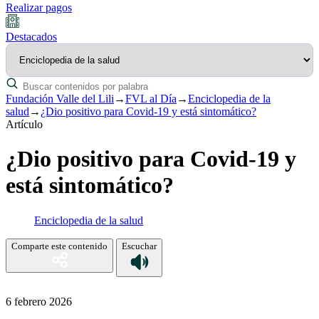
Realizar pagos
Destacados
Fundación Valle del Lili
→
FVL al Día
→
Enciclopedia de la
salud
→
¿Dio positivo para Covid-19 y está sintomático?
Artículo
¿Dio positivo para Covid-19 y
está sintomático?
Enciclopedia de la salud
Comparte este contenido
Escuchar
6 febrero 2026