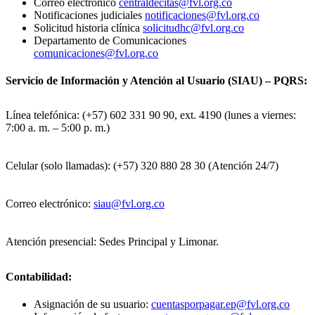
Correo electrónico
centraldecitas@fvl.org.co
Notificaciones judiciales
notificaciones@fvl.org.co
Solicitud historia clínica
solicitudhc@fvl.org.co
Departamento de Comunicaciones
comunicaciones@fvl.org.co
Servicio de Información y Atención al Usuario (SIAU) – PQRS:
Línea telefónica: (+57) 602 331 90 90, ext. 4190 (lunes a viernes:
7:00 a. m. – 5:00 p. m.)
Celular (solo llamadas): (+57) 320 880 28 30 (Atención 24/7)
Correo electrónico:
siau@fvl.org.co
Atención presencial: Sedes Principal y Limonar.
Contabilidad:
Asignación de su usuario:
cuentasporpagar.ep@fvl.org.co