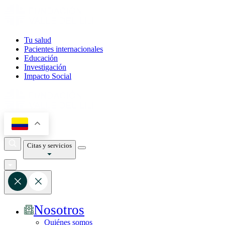
Tu salud
Pacientes internacionales
Educación
Investigación
Impacto Social
Citas y servicios
Nosotros
Quiénes somos