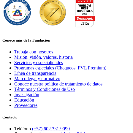
Conoce más de la Fundación
Trabaja con nosotros
Misión, visión, valores, historia
Servicios y especialidades
Programas especiales (Chequeos, FVL Premium)
Línea de transparencia
Marco legal y normativo
Conoce nuestra política de tratamiento de datos
Términos y Condiciones de Uso
Investigación
Educación
Proveedores
Contacto
Teléfono
(+57) 602 331 9090