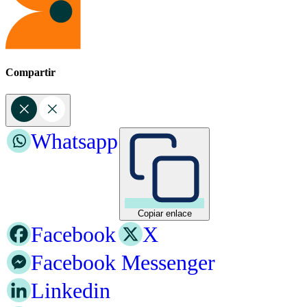
Compartir
Whatsapp
Copiar enlace
Facebook
X
Facebook Messenger
Linkedin