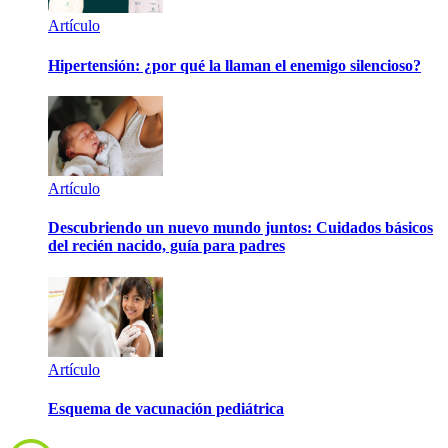
Artículo
Hipertensión: ¿por qué la llaman el enemigo silencioso?
Artículo
Descubriendo un nuevo mundo juntos: Cuidados básicos
del recién nacido, guía para padres
Artículo
Esquema de vacunación pediátrica