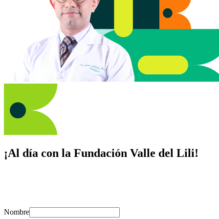
¡Al día con la Fundación Valle del Lili!
Suscríbete y recibe novedades, consejos de salud, artículos, videos y
recursos para cuidar de ti y los tuyos.
Nombre