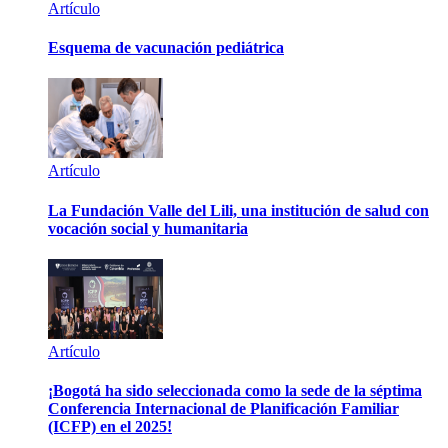
Artículo
Esquema de vacunación pediátrica
Artículo
La Fundación Valle del Lili, una institución de salud con
vocación social y humanitaria
Artículo
¡Bogotá ha sido seleccionada como la sede de la séptima
Conferencia Internacional de Planificación Familiar
(ICFP) en el 2025!