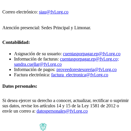
Correo electrónico:
siau@fvl.org.co
Atención presencial: Sedes Principal y Limonar.
Contabilidad:
Asignación de su usuario:
cuentasporpagar.ep@fvl.org.co
Información de facturas:
cuentasporpagar.ep@fvl.org.co;
sandra.cuellar@fvl.org.co
Información de pagos:
proveedorestesoreria@fvl.org.co
Factura electrónica:
factura_electronica@fvl.org.co
Datos personales:
Si desea ejercer su derecho a conocer, actualizar, rectificar o suprimir
sus datos, revise los artículos 14 y 15 de la Ley 1581 de 2012 o
envíe un correo a:
datospersonales@fvl.org.co