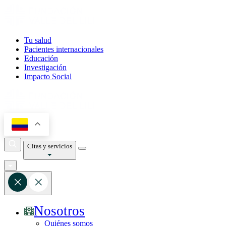
Tu salud
Pacientes internacionales
Educación
Investigación
Impacto Social
Citas y servicios
Nosotros
Quiénes somos