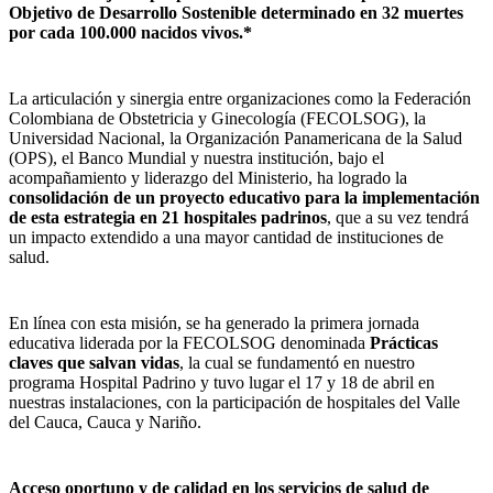
Objetivo de Desarrollo Sostenible determinado en 32 muertes
por cada 100.000 nacidos vivos.*
La articulación y sinergia entre organizaciones como la Federación
Colombiana de Obstetricia y Ginecología (FECOLSOG), la
Universidad Nacional, la Organización Panamericana de la Salud
(OPS), el Banco Mundial y nuestra institución, bajo el
acompañamiento y liderazgo del Ministerio, ha logrado la
consolidación de un proyecto educativo para la implementación
de esta estrategia en 21 hospitales padrinos
, que a su vez tendrá
un impacto extendido a una mayor cantidad de instituciones de
salud.
En línea con esta misión, se ha generado la primera jornada
educativa liderada por la FECOLSOG denominada
Prácticas
claves que salvan vidas
, la cual se fundamentó en nuestro
programa Hospital Padrino y tuvo lugar el 17 y 18 de abril en
nuestras instalaciones, con la participación de hospitales del Valle
del Cauca, Cauca y Nariño.
Acceso oportuno y de calidad en los servicios de salud de