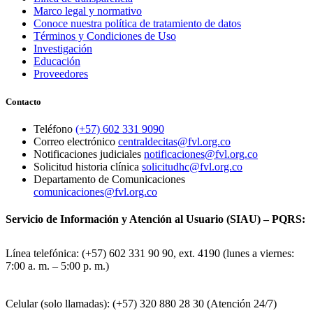
Marco legal y normativo
Conoce nuestra política de tratamiento de datos
Términos y Condiciones de Uso
Investigación
Educación
Proveedores
Contacto
Teléfono
(+57) 602 331 9090
Correo electrónico
centraldecitas@fvl.org.co
Notificaciones judiciales
notificaciones@fvl.org.co
Solicitud historia clínica
solicitudhc@fvl.org.co
Departamento de Comunicaciones
comunicaciones@fvl.org.co
Servicio de Información y Atención al Usuario (SIAU) – PQRS:
Línea telefónica: (+57) 602 331 90 90, ext. 4190 (lunes a viernes:
7:00 a. m. – 5:00 p. m.)
Celular (solo llamadas): (+57) 320 880 28 30 (Atención 24/7)