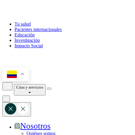
Tu salud
Pacientes internacionales
Educación
Investigación
Impacto Social
Citas y servicios
Nosotros
Quiénes somos