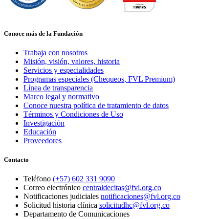
Conoce más de la Fundación
Trabaja con nosotros
Misión, visión, valores, historia
Servicios y especialidades
Programas especiales (Chequeos, FVL Premium)
Línea de transparencia
Marco legal y normativo
Conoce nuestra política de tratamiento de datos
Términos y Condiciones de Uso
Investigación
Educación
Proveedores
Contacto
Teléfono
(+57) 602 331 9090
Correo electrónico
centraldecitas@fvl.org.co
Notificaciones judiciales
notificaciones@fvl.org.co
Solicitud historia clínica
solicitudhc@fvl.org.co
Departamento de Comunicaciones