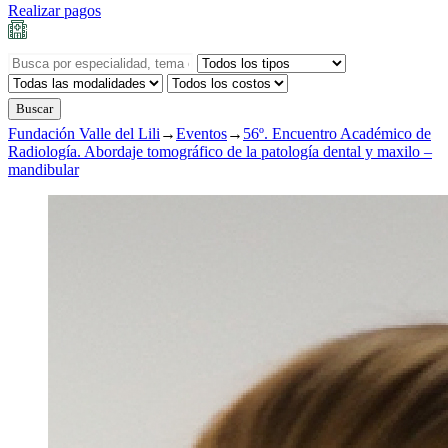
Realizar pagos
Fundación Valle del Lili
→
Eventos
→
56º. Encuentro Académico de
Radiología. Abordaje tomográfico de la patología dental y maxilo –
mandibular