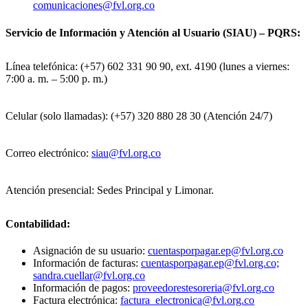
comunicaciones@fvl.org.co
Servicio de Información y Atención al Usuario (SIAU) – PQRS:
Línea telefónica: (+57) 602 331 90 90, ext. 4190 (lunes a viernes:
7:00 a. m. – 5:00 p. m.)
Celular (solo llamadas): (+57) 320 880 28 30 (Atención 24/7)
Correo electrónico:
siau@fvl.org.co
Atención presencial: Sedes Principal y Limonar.
Contabilidad:
Asignación de su usuario:
cuentasporpagar.ep@fvl.org.co
Información de facturas:
cuentasporpagar.ep@fvl.org.co;
sandra.cuellar@fvl.org.co
Información de pagos:
proveedorestesoreria@fvl.org.co
Factura electrónica:
factura_electronica@fvl.org.co