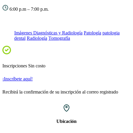
6:00 p.m – 7:00 p.m.
Imágenes Diagnósticas y Radiología
Patología
patologia
dental
Radiología
Tomografía
Inscripciones
Sin costo
¡Inscríbete aquí!
Recibirá la confirmación de su inscripción al correo registrado
Ubicación