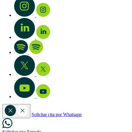
Solicitar cita por Whatsapp
Solicitar una llamada