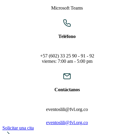
Microsoft Teams
Teléfono
+57 (602) 33 25 90 - 91 - 92
viernes: 7:00 am - 5:00 pm
Contáctanos
eventoslili@fvl.org.co
eventoslili@fvl.org.co
Solicitar una cita