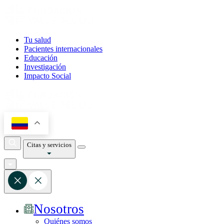
Tu salud
Pacientes internacionales
Educación
Investigación
Impacto Social
Citas y servicios
Nosotros
Quiénes somos