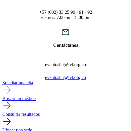
+57 (602) 33 25 90 - 91 - 92
viernes: 7:00 am - 5:00 pm
Contáctanos
eventoslili@fvl.org.co
eventoslili@fvl.org.co
Solicitar una cita
Buscar un médico
Consultar resultados
Ubicar una sede