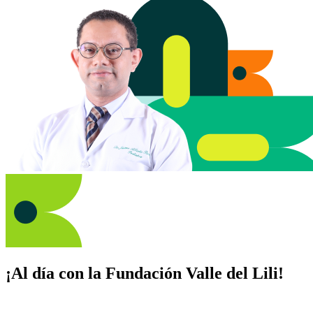
¡Al día con la Fundación Valle del Lili!
Suscríbete y recibe novedades, consejos de salud, artículos, videos y