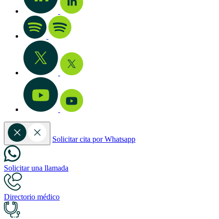
Solicitar cita por Whatsapp
Solicitar una llamada
Directorio médico