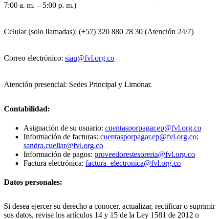
7:00 a. m. – 5:00 p. m.)
Celular (solo llamadas): (+57) 320 880 28 30 (Atención 24/7)
Correo electrónico:
siau@fvl.org.co
Atención presencial: Sedes Principal y Limonar.
Contabilidad:
Asignación de su usuario:
cuentasporpagar.ep@fvl.org.co
Información de facturas:
cuentasporpagar.ep@fvl.org.co;
sandra.cuellar@fvl.org.co
Información de pagos:
proveedorestesoreria@fvl.org.co
Factura electrónica:
factura_electronica@fvl.org.co
Datos personales:
Si desea ejercer su derecho a conocer, actualizar, rectificar o suprimir
sus datos, revise los artículos 14 y 15 de la Ley 1581 de 2012 o