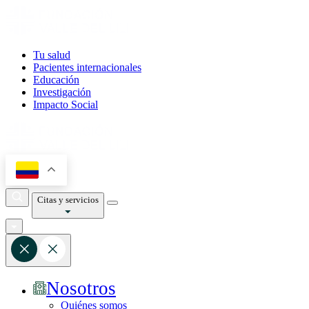
Tu salud
Pacientes internacionales
Educación
Investigación
Impacto Social
Citas y servicios
Nosotros
Quiénes somos