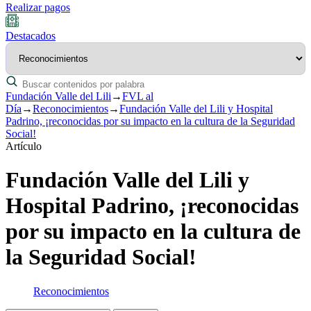
Realizar pagos
Destacados
Fundación Valle del Lili
→
FVL al
Día
→
Reconocimientos
→
Fundación Valle del Lili y Hospital
Padrino, ¡reconocidas por su impacto en la cultura de la Seguridad
Social!
Artículo
Fundación Valle del Lili y
Hospital Padrino, ¡reconocidas
por su impacto en la cultura de
la Seguridad Social!
Reconocimientos