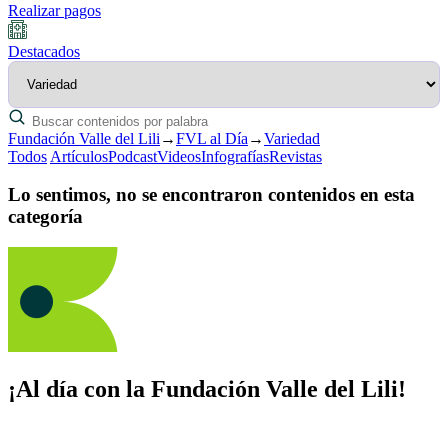
Realizar pagos
Destacados
Fundación Valle del Lili
→
FVL al Día
→
Variedad
Todos
Artículos
Podcast
Videos
Infografías
Revistas
Lo sentimos, no se encontraron contenidos en esta
categoría
¡Al día con la Fundación Valle del Lili!
Suscríbete y recibe novedades, consejos de salud, artículos, videos y