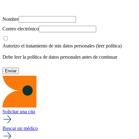
recursos para cuidar de ti y los tuyos.
Nombre
Correo electrónico
Autorizo el tratamiento de mis datos personales
(leer política)
Debe leer la política de datos personales antes de continuar
Solicitar una cita
Buscar un médico