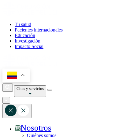
Tu salud
Pacientes internacionales
Educación
Investigación
Impacto Social
Citas y servicios
Nosotros
Quiénes somos