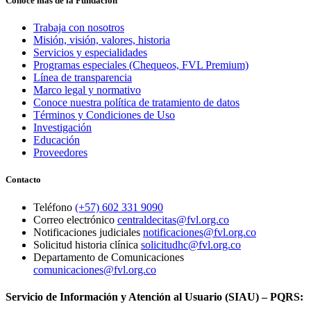
Conoce más de la Fundación
Trabaja con nosotros
Misión, visión, valores, historia
Servicios y especialidades
Programas especiales (Chequeos, FVL Premium)
Línea de transparencia
Marco legal y normativo
Conoce nuestra política de tratamiento de datos
Términos y Condiciones de Uso
Investigación
Educación
Proveedores
Contacto
Teléfono
(+57) 602 331 9090
Correo electrónico
centraldecitas@fvl.org.co
Notificaciones judiciales
notificaciones@fvl.org.co
Solicitud historia clínica
solicitudhc@fvl.org.co
Departamento de Comunicaciones
comunicaciones@fvl.org.co
Servicio de Información y Atención al Usuario (SIAU) – PQRS: