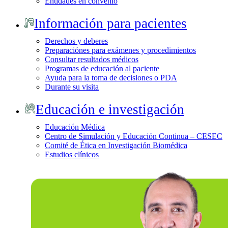
Entidades en convenio
Información para pacientes
Derechos y deberes
Preparaciónes para exámenes y procedimientos
Consultar resultados médicos
Programas de educación al paciente
Ayuda para la toma de decisiones o PDA
Durante su visita
Educación e investigación
Educación Médica
Centro de Simulación y Educación Continua – CESEC
Comité de Ética en Investigación Biomédica
Estudios clínicos