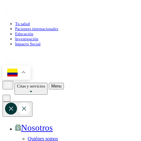
Tu salud
Pacientes internacionales
Educación
Investigación
Impacto Social
Citas y servicios
Menu
Nosotros
Quiénes somos