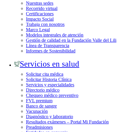
Nuestras sedes
Recorrido virtual
Certificaciones
Impacto Social
Trabaja con nosotros
Marco Legal
Modelos integrales de atención
Gestión de calidad en la Fundación Valle del Lili
Línea de Transparencia
Informes de Sostenibilidad
Servicios en salud
Solicitar cita médica
Solicitar Historia Clínica
Servicios y especialidades
Directorio médico
Chequeo médico preventivo
FVL premium
Banco de sangre
Vacunación
Diagnóstico y laboratorio
Resultados exámenes – Portal Mi Fundación
Preadmisiones