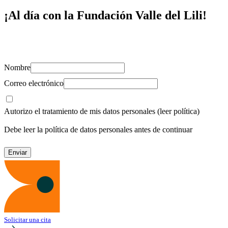
¡Al día con la Fundación Valle del Lili!
Suscríbete y recibe novedades, consejos de salud, artículos, videos y r
Nombre
Correo electrónico
Autorizo el tratamiento de mis datos personales
(leer política)
Debe leer la política de datos personales antes de continuar
Solicitar una cita