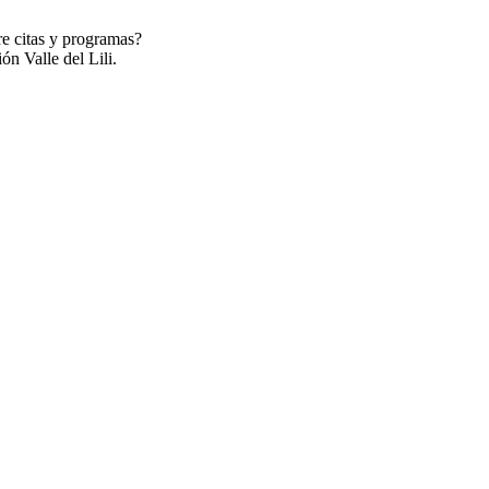
re citas y programas?
ón Valle del Lili.