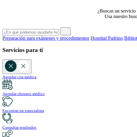
¿Buscas un servicio 
Usa nuestro busca
Preparación para exámenes y procedimientos
Hospital Padrino
Biblio
Servicios para ti
Agendar cita médica
Agendar chequeo médico
Encontrar un especialista
Consultar resultados