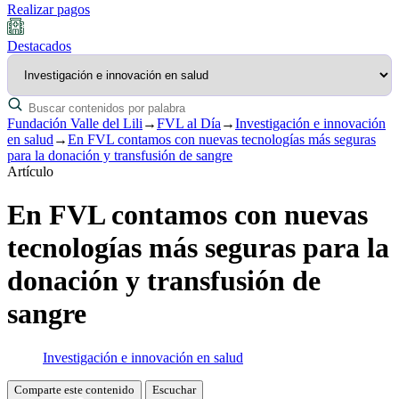
Realizar pagos
Destacados
Fundación Valle del Lili
→
FVL al Día
→
Investigación e innovación
en salud
→
En FVL contamos con nuevas tecnologías más seguras
para la donación y transfusión de sangre
Artículo
En FVL contamos con nuevas
tecnologías más seguras para la
donación y transfusión de
sangre
Investigación e innovación en salud
Comparte este contenido
Escuchar