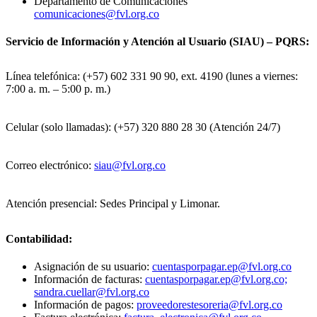
Departamento de Comunicaciones
comunicaciones@fvl.org.co
Servicio de Información y Atención al Usuario (SIAU) – PQRS:
Línea telefónica: (+57) 602 331 90 90, ext. 4190 (lunes a viernes:
7:00 a. m. – 5:00 p. m.)
Celular (solo llamadas): (+57) 320 880 28 30 (Atención 24/7)
Correo electrónico:
siau@fvl.org.co
Atención presencial: Sedes Principal y Limonar.
Contabilidad:
Asignación de su usuario:
cuentasporpagar.ep@fvl.org.co
Información de facturas:
cuentasporpagar.ep@fvl.org.co;
sandra.cuellar@fvl.org.co
Información de pagos:
proveedorestesoreria@fvl.org.co