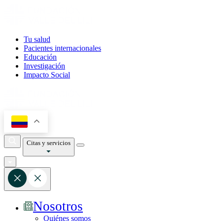
Tu salud
Pacientes internacionales
Educación
Investigación
Impacto Social
Citas y servicios
Nosotros
Quiénes somos