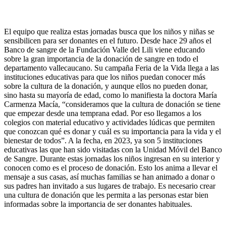
El equipo que realiza estas jornadas busca que los niños y niñas se
sensibilicen para ser donantes en el futuro. Desde hace 29 años el
Banco de sangre de la Fundación Valle del Lili viene educando
sobre la gran importancia de la donación de sangre en todo el
departamento vallecaucano. Su campaña Feria de la Vida llega a las
instituciones educativas para que los niños puedan conocer más
sobre la cultura de la donación, y aunque ellos no pueden donar,
sino hasta su mayoría de edad, como lo manifiesta la doctora María
Carmenza Macía, “consideramos que la cultura de donación se tiene
que empezar desde una temprana edad. Por eso llegamos a los
colegios con material educativo y actividades lúdicas que permiten
que conozcan qué es donar y cuál es su importancia para la vida y el
bienestar de todos”. A la fecha, en 2023, ya son 5 instituciones
educativas las que han sido visitadas con la Unidad Móvil del Banco
de Sangre. Durante estas jornadas los niños ingresan en su interior y
conocen como es el proceso de donación. Esto los anima a llevar el
mensaje a sus casas, así muchas familias se han animado a donar o
sus padres han invitado a sus lugares de trabajo. Es necesario crear
una cultura de donación que les permita a las personas estar bien
informadas sobre la importancia de ser donantes habituales.