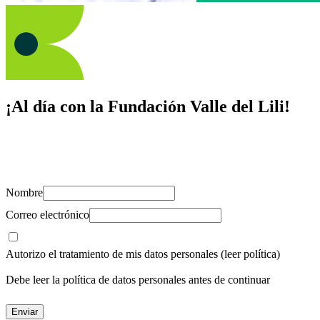
¡Al día con la Fundación Valle del Lili!
Suscríbete y recibe novedades, consejos de salud, artículos, videos y
recursos para cuidar de ti y los tuyos.
Nombre
Correo electrónico
Autorizo el tratamiento de mis datos personales
(leer política)
Debe leer la política de datos personales antes de continuar