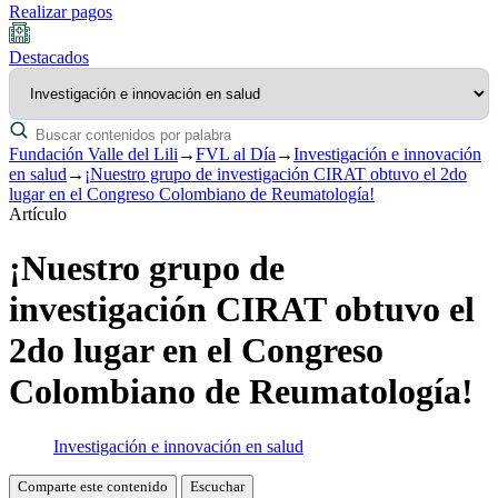
Realizar pagos
Destacados
Fundación Valle del Lili
→
FVL al Día
→
Investigación e innovación
en salud
→
¡Nuestro grupo de investigación CIRAT obtuvo el 2do
lugar en el Congreso Colombiano de Reumatología!
Artículo
¡Nuestro grupo de
investigación CIRAT obtuvo el
2do lugar en el Congreso
Colombiano de Reumatología!
Investigación e innovación en salud
Comparte este contenido
Escuchar