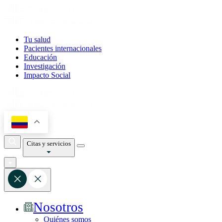
Tu salud
Pacientes internacionales
Educación
Investigación
Impacto Social
Citas y servicios
Nosotros
Quiénes somos