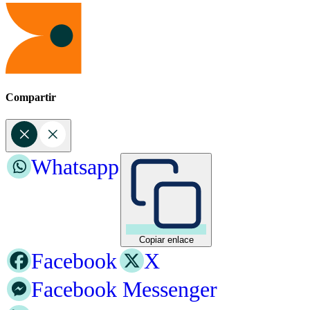
Compartir
Whatsapp
Copiar enlace
Facebook
X
Facebook Messenger