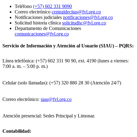
Teléfono
(+57) 602 331 9090
Correo electrónico
centraldecitas@fvl.org.co
Notificaciones judiciales
notificaciones@fvl.org.co
Solicitud historia clínica
solicitudhc@fvl.org.co
Departamento de Comunicaciones
comunicaciones@fvl.org.co
Servicio de Información y Atención al Usuario (SIAU) – PQRS:
Línea telefónica: (+57) 602 331 90 90, ext. 4190 (lunes a viernes:
7:00 a. m. – 5:00 p. m.)
Celular (solo llamadas): (+57) 320 880 28 30 (Atención 24/7)
Correo electrónico:
siau@fvl.org.co
Atención presencial: Sedes Principal y Limonar.
Contabilidad: