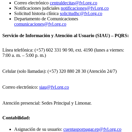
Correo electrónico
centraldecitas@fvl.org.co
Notificaciones judiciales
notificaciones@fvl.org.co
Solicitud historia clínica
solicitudhc@fvl.org.co
Departamento de Comunicaciones
comunicaciones@fvl.org.co
Servicio de Información y Atención al Usuario (SIAU) – PQRS:
Línea telefónica: (+57) 602 331 90 90, ext. 4190 (lunes a viernes:
7:00 a. m. – 5:00 p. m.)
Celular (solo llamadas): (+57) 320 880 28 30 (Atención 24/7)
Correo electrónico:
siau@fvl.org.co
Atención presencial: Sedes Principal y Limonar.
Contabilidad:
Asignación de su usuario:
cuentasporpagar.ep@fvl.org.co