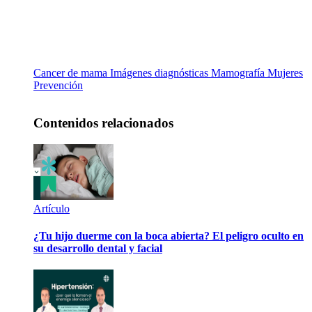
Cancer de mama
Imágenes diagnósticas
Mamografía
Mujeres
Prevención
Contenidos relacionados
Artículo
¿Tu hijo duerme con la boca abierta? El peligro oculto en
su desarrollo dental y facial