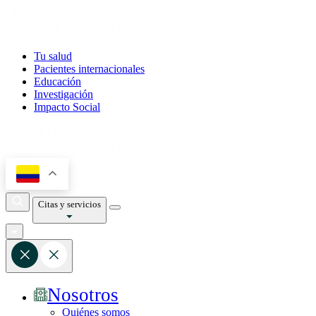
Tu salud
Pacientes internacionales
Educación
Investigación
Impacto Social
Citas y servicios
Nosotros
Quiénes somos