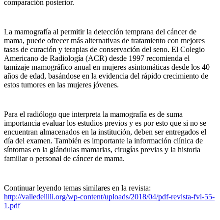
comparación posterior.
La mamografía al permitir la detección temprana del cáncer de
mama, puede ofrecer más alternativas de tratamiento con mejores
tasas de curación y terapias de conservación del seno. El Colegio
Americano de Radiología (ACR) desde 1997 recomienda el
tamizaje mamográfico anual en mujeres asintomáticas desde los 40
años de edad, basándose en la evidencia del rápido crecimiento de
estos tumores en las mujeres jóvenes.
Para el radiólogo que interpreta la mamografía es de suma
importancia evaluar los estudios previos y es por esto que si no se
encuentran almacenados en la institución, deben ser entregados el
día del examen. También es importante la información clínica de
síntomas en la glándulas mamarias, cirugías previas y la historia
familiar o personal de cáncer de mama.
Continuar leyendo temas similares en la revista:
http://valledellili.org/wp-content/uploads/2018/04/pdf-revista-fvl-55-
1.pdf