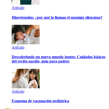
Artículo
Hipertensión: ¿por qué la llaman el enemigo silencioso?
Artículo
Descubriendo un nuevo mundo juntos: Cuidados básicos
del recién nacido, guía para padres
Artículo
Esquema de vacunación pediátrica