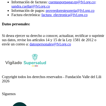
Información de facturas:
cuentasporpagar.ep@fvl.org.co;
sandra.cuellar@fvl.org.co
Información de pagos:
proveedorestesoreria@fvl.org.co
Factura electrónica:
factura_electronica@fvl.org.co
Datos personales:
Si desea ejercer su derecho a conocer, actualizar, rectificar o suprimir
sus datos, revise los artículos 14 y 15 de la Ley 1581 de 2012 o
envíe un correo a:
datospersonales@fvl.org.co
Copyright todos los derechos reservados - Fundación Valle del Lili
2026
Síguenos