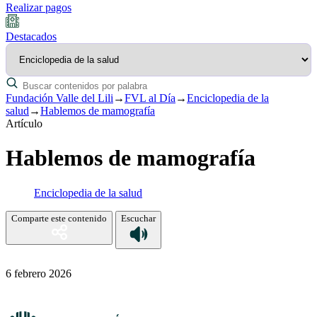
Realizar pagos
Destacados
Fundación Valle del Lili
→
FVL al Día
→
Enciclopedia de la
salud
→
Hablemos de mamografía
Artículo
Hablemos de mamografía
Enciclopedia de la salud
Comparte este contenido
Escuchar
6 febrero 2026