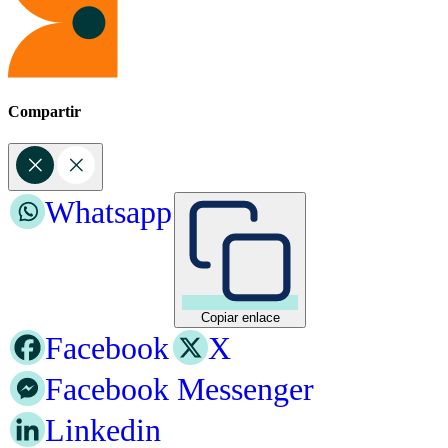
Compartir
Whatsapp
Copiar enlace
Facebook
X
Facebook Messenger
Linkedin