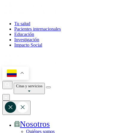
Tu salud
Pacientes internacionales
Educación
Investigación
Impacto Social
Citas y servicios
Nosotros
Quiénes somos