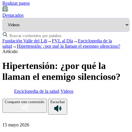
Realizar pagos
Destacados
Fundación Valle del Lili
→
FVL al Día
→
Enciclopedia de la
salud
→
Hipertensión: ¿por qué la llaman el enemigo silencioso?
Artículo
Hipertensión: ¿por qué la
llaman el enemigo silencioso?
Enciclopedia de la salud
Videos
Comparte este contenido
Escuchar
15 mayo 2026