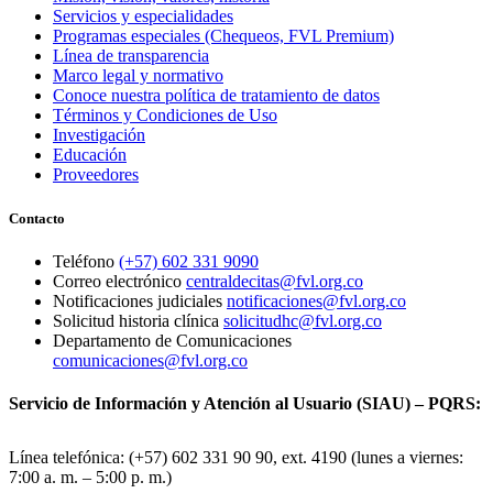
Servicios y especialidades
Programas especiales (Chequeos, FVL Premium)
Línea de transparencia
Marco legal y normativo
Conoce nuestra política de tratamiento de datos
Términos y Condiciones de Uso
Investigación
Educación
Proveedores
Contacto
Teléfono
(+57) 602 331 9090
Correo electrónico
centraldecitas@fvl.org.co
Notificaciones judiciales
notificaciones@fvl.org.co
Solicitud historia clínica
solicitudhc@fvl.org.co
Departamento de Comunicaciones
comunicaciones@fvl.org.co
Servicio de Información y Atención al Usuario (SIAU) – PQRS:
Línea telefónica: (+57) 602 331 90 90, ext. 4190 (lunes a viernes:
7:00 a. m. – 5:00 p. m.)