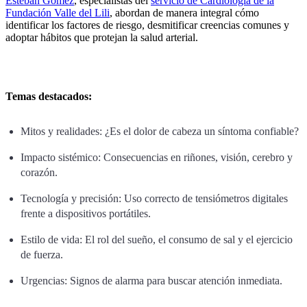
Esteban Gómez
, especialistas del
servicio de Cardiología de la
Fundación Valle del Lili
, abordan de manera integral cómo
identificar los factores de riesgo, desmitificar creencias comunes y
adoptar hábitos que protejan la salud arterial.
Temas destacados:
Mitos y realidades: ¿Es el dolor de cabeza un síntoma confiable?
Impacto sistémico: Consecuencias en riñones, visión, cerebro y
corazón.
Tecnología y precisión: Uso correcto de tensiómetros digitales
frente a dispositivos portátiles.
Estilo de vida: El rol del sueño, el consumo de sal y el ejercicio
de fuerza.
Urgencias: Signos de alarma para buscar atención inmediata.