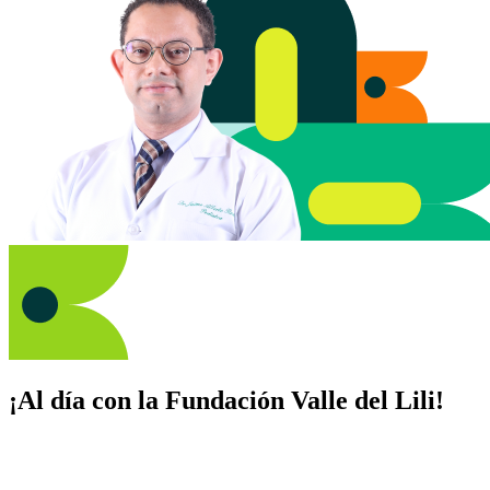
¡Al día con la Fundación Valle del Lili!
Suscríbete y recibe novedades, consejos de salud, artículos, videos y
recursos para cuidar de ti y los tuyos.