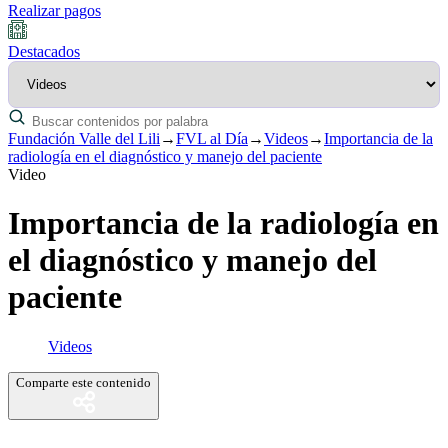
Realizar pagos
Destacados
Fundación Valle del Lili
→
FVL al Día
→
Videos
→
Importancia de la
radiología en el diagnóstico y manejo del paciente
Video
Importancia de la radiología en
el diagnóstico y manejo del
paciente
Videos
Comparte este contenido