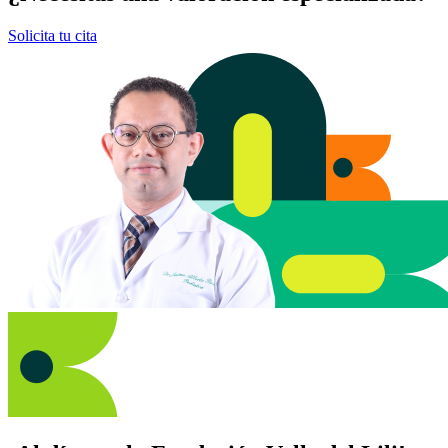
Solicita tu cita