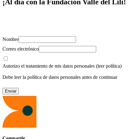
¡Al día con la Fundación Valle del Lili!
Suscríbete y recibe novedades, consejos de salud, artículos, videos y
recursos para cuidar de ti y los tuyos.
Nombre
Correo electrónico
Autorizo el tratamiento de mis datos personales
(leer política)
Debe leer la política de datos personales antes de continuar
Compartir