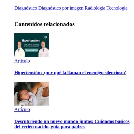
Diagnóstico
Diagnóstico por imagen
Radiología
Tecnología
Contenidos relacionados
Artículo
Hipertensión: ¿por qué la llaman el enemigo silencioso?
Artículo
Descubriendo un nuevo mundo juntos: Cuidados básicos
del recién nacido, guía para padres