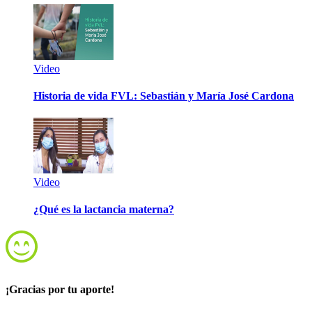
Video
Historia de vida FVL: Sebastián y María José Cardona
Video
¿Qué es la lactancia materna?
¡Gracias por tu aporte!