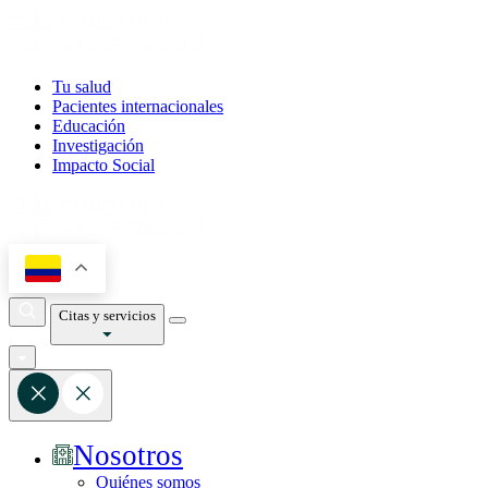
Tu salud
Pacientes internacionales
Educación
Investigación
Impacto Social
Citas y servicios
Nosotros
Quiénes somos