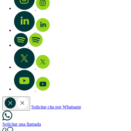
Solicitar cita por Whatsapp
Solicitar una llamada