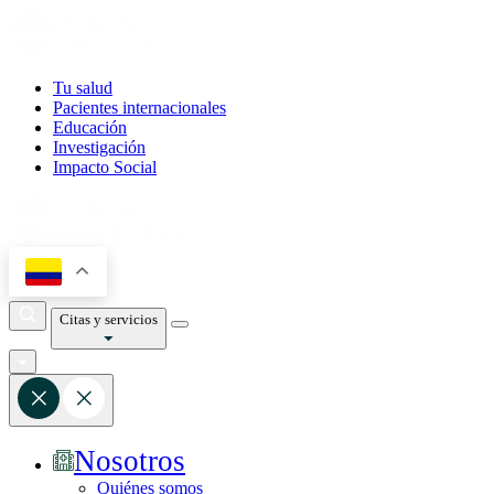
Tu salud
Pacientes internacionales
Educación
Investigación
Impacto Social
Citas y servicios
Nosotros
Quiénes somos