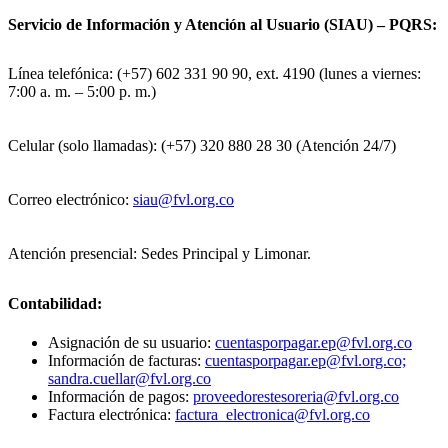
Servicio de Información y Atención al Usuario (SIAU) – PQRS:
Línea telefónica: (+57) 602 331 90 90, ext. 4190 (lunes a viernes:
7:00 a. m. – 5:00 p. m.)
Celular (solo llamadas): (+57) 320 880 28 30 (Atención 24/7)
Correo electrónico:
siau@fvl.org.co
Atención presencial: Sedes Principal y Limonar.
Contabilidad:
Asignación de su usuario:
cuentasporpagar.ep@fvl.org.co
Información de facturas:
cuentasporpagar.ep@fvl.org.co;
sandra.cuellar@fvl.org.co
Información de pagos:
proveedorestesoreria@fvl.org.co
Factura electrónica:
factura_electronica@fvl.org.co