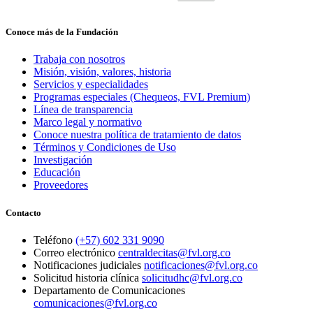
Conoce más de la Fundación
Trabaja con nosotros
Misión, visión, valores, historia
Servicios y especialidades
Programas especiales (Chequeos, FVL Premium)
Línea de transparencia
Marco legal y normativo
Conoce nuestra política de tratamiento de datos
Términos y Condiciones de Uso
Investigación
Educación
Proveedores
Contacto
Teléfono
(+57) 602 331 9090
Correo electrónico
centraldecitas@fvl.org.co
Notificaciones judiciales
notificaciones@fvl.org.co
Solicitud historia clínica
solicitudhc@fvl.org.co
Departamento de Comunicaciones
comunicaciones@fvl.org.co