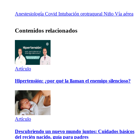
Anestesiología
Covid
Intubación orotraqueal
Niño
Vía aérea
Contenidos relacionados
Artículo
Hipertensión: ¿por qué la llaman el enemigo silencioso?
Artículo
Descubriendo un nuevo mundo juntos: Cuidados básicos
del recién nacido, guía para padres