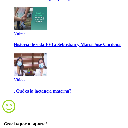
Video
Historia de vida FVL: Sebastián y María José Cardona
Video
¿Qué es la lactancia materna?
¡Gracias por tu aporte!