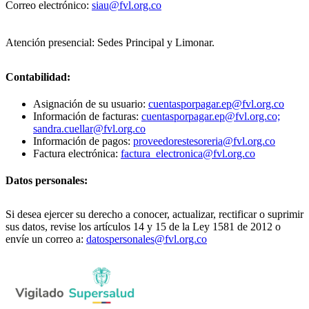
Correo electrónico:
siau@fvl.org.co
Atención presencial: Sedes Principal y Limonar.
Contabilidad:
Asignación de su usuario:
cuentasporpagar.ep@fvl.org.co
Información de facturas:
cuentasporpagar.ep@fvl.org.co;
sandra.cuellar@fvl.org.co
Información de pagos:
proveedorestesoreria@fvl.org.co
Factura electrónica:
factura_electronica@fvl.org.co
Datos personales:
Si desea ejercer su derecho a conocer, actualizar, rectificar o suprimir
sus datos, revise los artículos 14 y 15 de la Ley 1581 de 2012 o
envíe un correo a:
datospersonales@fvl.org.co