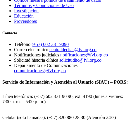
Conoce nuestra política de tratamiento de datos
Términos y Condiciones de Uso
Investigación
Educación
Proveedores
Contacto
Teléfono
(+57) 602 331 9090
Correo electrónico
centraldecitas@fvl.org.co
Notificaciones judiciales
notificaciones@fvl.org.co
Solicitud historia clínica
solicitudhc@fvl.org.co
Departamento de Comunicaciones
comunicaciones@fvl.org.co
Servicio de Información y Atención al Usuario (SIAU) – PQRS:
Línea telefónica: (+57) 602 331 90 90, ext. 4190 (lunes a viernes:
7:00 a. m. – 5:00 p. m.)
Celular (solo llamadas): (+57) 320 880 28 30 (Atención 24/7)