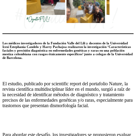
Los médicos investigadores de la Fundación Valle del Lili y docentes de la Universidad
Icesi Estephania Candelo y Harry Pachajoa realizaron la investigación ‘Características
faciales y precisión diagnóstica en enfermedades genéticas y raras en una población
mestiza colombiana con rasgos étnicamente específicos’ junto a colegas de la Universidad
de Barcelona.
El estudio, publicado por scientific report del portafolio Nature, la
revista científica multidisciplinar líder en el mundo, surgió a raíz de
la necesidad de identificar métodos de diagnóstico y tratamiento
precisos de las enfermedades genéticas y/o raras, especialmente para
trastornos que presentan dismorfología facial.
Para abordar este desafío, los investigadores se propusieron evaluar