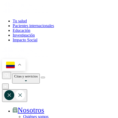
Tu salud
Pacientes internacionales
Educación
Investigación
Impacto Social
Citas y servicios
Nosotros
Quiénes somos