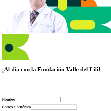
¡Al día con la Fundación Valle del Lili!
Suscríbete y recibe novedades, consejos de salud, artículos, videos y
recursos para cuidar de ti y los tuyos.
Nombre
Correo electrónico