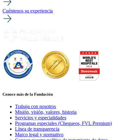
Cuéntenos su experiencia
Conoce más de la Fundación
Trabaja con nosotros
Misión, visión, valores, historia
Servicios y especialidades
Programas especiales (Chequeos, FVL Premium)
Línea de transparencia
Marco legal y normativo