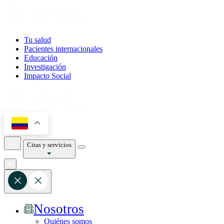
Tu salud
Pacientes internacionales
Educación
Investigación
Impacto Social
Citas y servicios
Nosotros
Quiénes somos