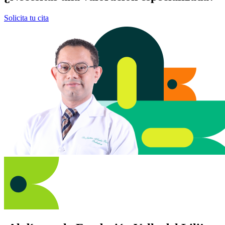
Solicita tu cita