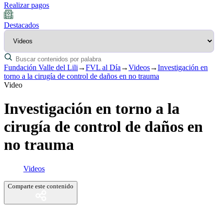
Realizar pagos
Destacados
Fundación Valle del Lili
→
FVL al Día
→
Videos
→
Investigación en
torno a la cirugía de control de daños en no trauma
Video
Investigación en torno a la
cirugía de control de daños en
no trauma
Videos
Comparte este contenido