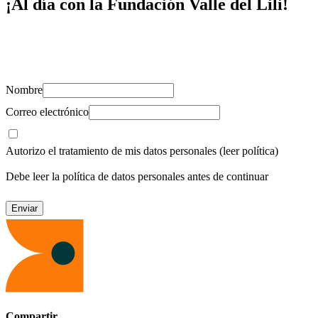
¡Al día con la Fundación Valle del Lili!
Suscríbete y recibe novedades, consejos de salud, artículos, videos y
recursos para cuidar de ti y los tuyos.
Nombre
Correo electrónico
Autorizo el tratamiento de mis datos personales
(leer política)
Debe leer la política de datos personales antes de continuar
Compartir