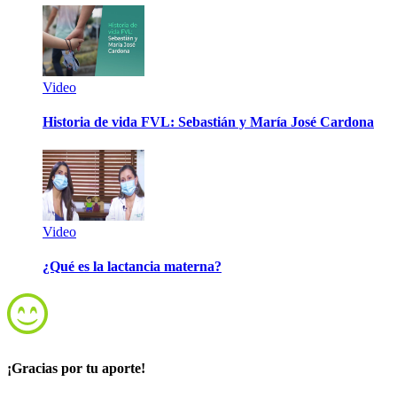
Video
Historia de vida FVL: Sebastián y María José Cardona
Video
¿Qué es la lactancia materna?
¡Gracias por tu aporte!