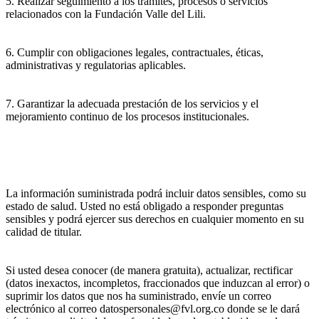
5. Realizar seguimiento a los trámites, procesos o servicios
relacionados con la Fundación Valle del Lili.
6. Cumplir con obligaciones legales, contractuales, éticas,
administrativas y regulatorias aplicables.
7. Garantizar la adecuada prestación de los servicios y el
mejoramiento continuo de los procesos institucionales.
La información suministrada podrá incluir datos sensibles, como su
estado de salud. Usted no está obligado a responder preguntas
sensibles y podrá ejercer sus derechos en cualquier momento en su
calidad de titular.
Si usted desea conocer (de manera gratuita), actualizar, rectificar
(datos inexactos, incompletos, fraccionados que induzcan al error) o
suprimir los datos que nos ha suministrado, envíe un correo
electrónico al correo datospersonales@fvl.org.co donde se le dará