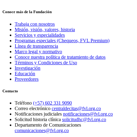
Conoce más de la Fundación
Trabaja con nosotros
Misión, visión, valores, historia
Servicios y especialidades
Programas especiales (Chequeos, FVL Premium)
Línea de transparencia
Marco legal y normativo
Conoce nuestra política de tratamiento de datos
Términos y Condiciones de Uso
Investigación
Educación
Proveedores
Contacto
Teléfono
(+57) 602 331 9090
Correo electrónico
centraldecitas@fvl.org.co
Notificaciones judiciales
notificaciones@fvl.org.co
Solicitud historia clínica
solicitudhc@fvl.org.co
Departamento de Comunicaciones
comunicaciones@fvl.org.co