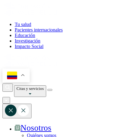
Tu salud
Pacientes internacionales
Educación
Investigación
Impacto Social
Citas y servicios
Nosotros
Quiénes somos