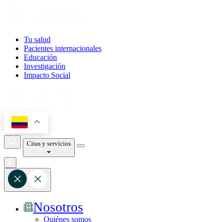
Tu salud
Pacientes internacionales
Educación
Investigación
Impacto Social
Citas y servicios
Nosotros
Quiénes somos