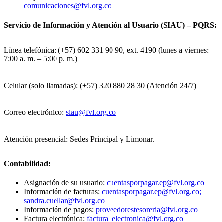
comunicaciones@fvl.org.co
Servicio de Información y Atención al Usuario (SIAU) – PQRS:
Línea telefónica: (+57) 602 331 90 90, ext. 4190 (lunes a viernes:
7:00 a. m. – 5:00 p. m.)
Celular (solo llamadas): (+57) 320 880 28 30 (Atención 24/7)
Correo electrónico:
siau@fvl.org.co
Atención presencial: Sedes Principal y Limonar.
Contabilidad:
Asignación de su usuario:
cuentasporpagar.ep@fvl.org.co
Información de facturas:
cuentasporpagar.ep@fvl.org.co;
sandra.cuellar@fvl.org.co
Información de pagos:
proveedorestesoreria@fvl.org.co
Factura electrónica:
factura_electronica@fvl.org.co