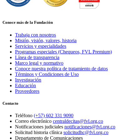
Conoce más de la Fundación
Trabaja con nosotros
Misión, visión, valores, historia
Servicios y especialidades
Programas especiales (Chequeos, FVL Premium)
Línea de transparencia
Marco legal y normativo
Conoce nuestra política de tratamiento de datos
Términos y Condiciones de Uso
Investigación
Educación
Proveedores
Contacto
Teléfono
(+57) 602 331 9090
Correo electrónico
centraldecitas@fvl.org.co
Notificaciones judiciales
notificaciones@fvl.org.co
Solicitud historia clínica
solicitudhc@fvl.org.co
Departamento de Comunicaciones