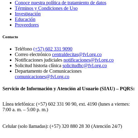
Conoce nuestra política de tratamiento de datos
Términos y Condiciones de Uso
Investigación
Educación
Proveedores
Contacto
Teléfono
(+57) 602 331 9090
Correo electrónico
centraldecitas@fvl.org.co
Notificaciones judiciales
notificaciones@fvl.org.co
Solicitud historia clínica
solicitudhc@fvl.org.co
Departamento de Comunicaciones
comunicaciones@fvl.org.co
Servicio de Información y Atención al Usuario (SIAU) – PQRS:
Línea telefónica: (+57) 602 331 90 90, ext. 4190 (lunes a viernes:
7:00 a. m. – 5:00 p. m.)
Celular (solo llamadas): (+57) 320 880 28 30 (Atención 24/7)