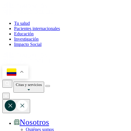
Tu salud
Pacientes internacionales
Educación
Investigación
Impacto Social
Citas y servicios
Nosotros
Quiénes somos