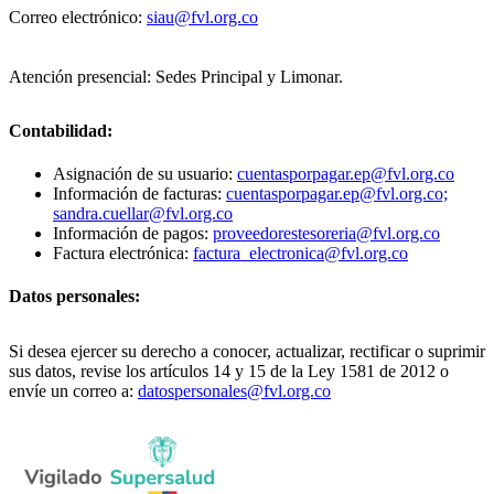
Correo electrónico:
siau@fvl.org.co
Atención presencial: Sedes Principal y Limonar.
Contabilidad:
Asignación de su usuario:
cuentasporpagar.ep@fvl.org.co
Información de facturas:
cuentasporpagar.ep@fvl.org.co;
sandra.cuellar@fvl.org.co
Información de pagos:
proveedorestesoreria@fvl.org.co
Factura electrónica:
factura_electronica@fvl.org.co
Datos personales:
Si desea ejercer su derecho a conocer, actualizar, rectificar o suprimir
sus datos, revise los artículos 14 y 15 de la Ley 1581 de 2012 o
envíe un correo a:
datospersonales@fvl.org.co