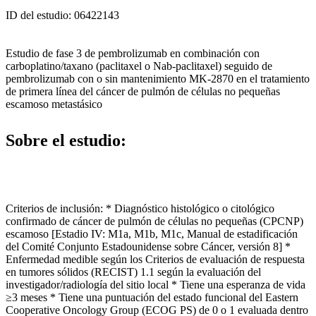
ID del estudio: 06422143
Estudio de fase 3 de pembrolizumab en combinación con
carboplatino/taxano (paclitaxel o Nab-paclitaxel) seguido de
pembrolizumab con o sin mantenimiento MK-2870 en el tratamiento
de primera línea del cáncer de pulmón de células no pequeñas
escamoso metastásico
Sobre el estudio:
Criterios de inclusión: * Diagnóstico histológico o citológico
confirmado de cáncer de pulmón de células no pequeñas (CPCNP)
escamoso [Estadio IV: M1a, M1b, M1c, Manual de estadificación
del Comité Conjunto Estadounidense sobre Cáncer, versión 8] *
Enfermedad medible según los Criterios de evaluación de respuesta
en tumores sólidos (RECIST) 1.1 según la evaluación del
investigador/radiología del sitio local * Tiene una esperanza de vida
≥3 meses * Tiene una puntuación del estado funcional del Eastern
Cooperative Oncology Group (ECOG PS) de 0 o 1 evaluada dentro