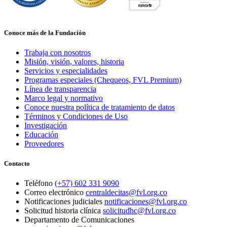
Conoce más de la Fundación
Trabaja con nosotros
Misión, visión, valores, historia
Servicios y especialidades
Programas especiales (Chequeos, FVL Premium)
Línea de transparencia
Marco legal y normativo
Conoce nuestra política de tratamiento de datos
Términos y Condiciones de Uso
Investigación
Educación
Proveedores
Contacto
Teléfono
(+57) 602 331 9090
Correo electrónico
centraldecitas@fvl.org.co
Notificaciones judiciales
notificaciones@fvl.org.co
Solicitud historia clínica
solicitudhc@fvl.org.co
Departamento de Comunicaciones