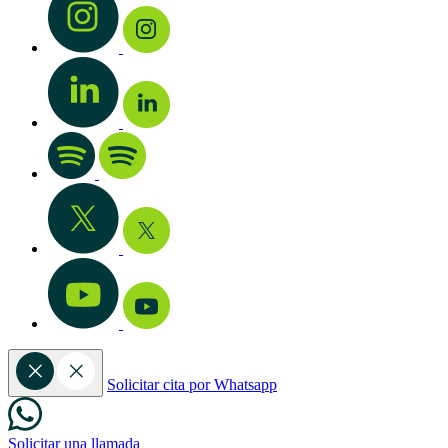
Solicitar cita por Whatsapp
Solicitar una llamada