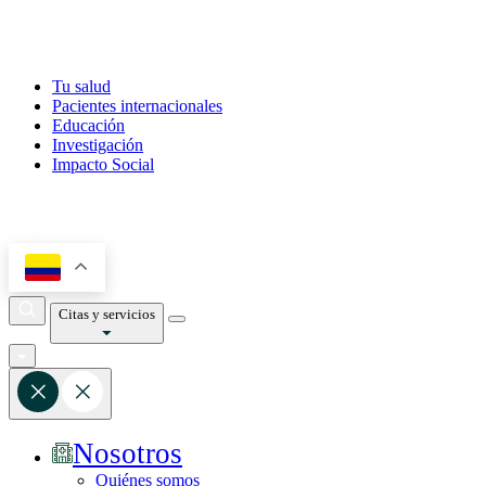
Tu salud
Pacientes internacionales
Educación
Investigación
Impacto Social
Citas y servicios
Nosotros
Quiénes somos