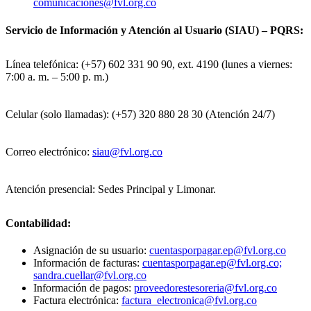
comunicaciones@fvl.org.co
Servicio de Información y Atención al Usuario (SIAU) – PQRS:
Línea telefónica: (+57) 602 331 90 90, ext. 4190 (lunes a viernes:
7:00 a. m. – 5:00 p. m.)
Celular (solo llamadas): (+57) 320 880 28 30 (Atención 24/7)
Correo electrónico:
siau@fvl.org.co
Atención presencial: Sedes Principal y Limonar.
Contabilidad:
Asignación de su usuario:
cuentasporpagar.ep@fvl.org.co
Información de facturas:
cuentasporpagar.ep@fvl.org.co;
sandra.cuellar@fvl.org.co
Información de pagos:
proveedorestesoreria@fvl.org.co
Factura electrónica:
factura_electronica@fvl.org.co