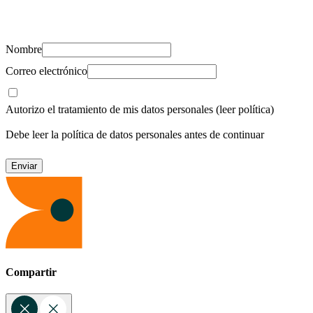
Suscríbete y recibe novedades, consejos de salud, artículos, videos y
recursos para cuidar de ti y los tuyos.
Nombre
Correo electrónico
Autorizo el tratamiento de mis datos personales
(leer política)
Debe leer la política de datos personales antes de continuar
Compartir