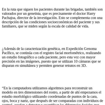
En la ruta que siguen los pacientes durante las brigadas, también son
valorados por un genetista, que es precisamente el doctor Harry
Pachajoa, director de la investigación. Esto se complementa con una
descripción de las condiciones socioeconómicas del paciente y sus
familiares, que se miden según la escala de calidad de vida.
¿Además de la caracterización genética, en Expedición Genoma
Pacífico, se continúa con el registro facial morfométrico, realizando
un estudio fotográfico a cada paciente, pero esta vez con mayor
precisión en las imágenes, puesto que se utilizan 10 cámaras que se
disparan en simultánea y permiten generar retratos en 3D.
“En la computadora utilizamos algoritmos para reconstruir un
modelo en tres dimensiones del rostro, a partir de ahí empezamos el
estudio morfológico utilizando coordenadas de puntos de la cara,
ojos, boca y nariz, que después de ser comparadas con individuos de
control, ayudan a detectar y cuantificar las diferencias faciales que