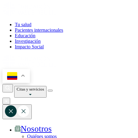
Tu salud
Pacientes internacionales
Educación
Investigación
Impacto Social
Citas y servicios
Nosotros
Quiénes somos