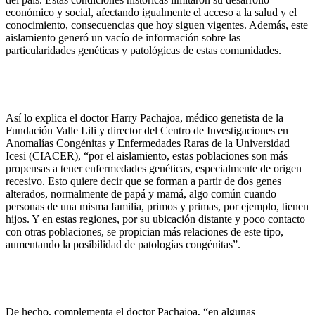
económico y social, afectando igualmente el acceso a la salud y el
conocimiento, consecuencias que hoy siguen vigentes. Además, este
aislamiento generó un vacío de información sobre las
particularidades genéticas y patológicas de estas comunidades.
Así lo explica el doctor Harry Pachajoa, médico genetista de la
Fundación Valle Lili y director del Centro de Investigaciones en
Anomalías Congénitas y Enfermedades Raras de la Universidad
Icesi (CIACER), “por el aislamiento, estas poblaciones son más
propensas a tener enfermedades genéticas, especialmente de origen
recesivo. Esto quiere decir que se forman a partir de dos genes
alterados, normalmente de papá y mamá, algo común cuando
personas de una misma familia, primos y primas, por ejemplo, tienen
hijos. Y en estas regiones, por su ubicación distante y poco contacto
con otras poblaciones, se propician más relaciones de este tipo,
aumentando la posibilidad de patologías congénitas”.
De hecho, complementa el doctor Pachajoa, “en algunas