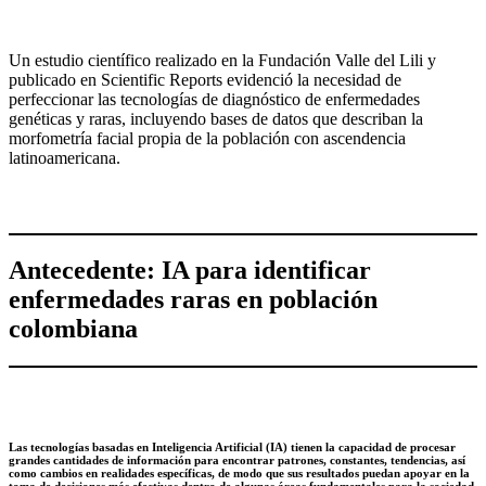
Un estudio científico realizado en la Fundación Valle del Lili y
publicado en Scientific Reports evidenció la necesidad de
perfeccionar las tecnologías de diagnóstico de enfermedades
genéticas y raras, incluyendo bases de datos que describan la
morfometría facial propia de la población con ascendencia
latinoamericana.
Antecedente: IA para identificar
enfermedades raras en población
colombiana
Las tecnologías basadas en Inteligencia Artificial (IA) tienen la capacidad de procesar
grandes cantidades de información para encontrar patrones, constantes, tendencias, así
como cambios en realidades específicas, de modo que sus resultados puedan apoyar en la