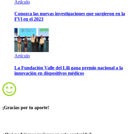
Artículo
Conozca las nuevas investigaciones que surgieron en la
FVl en el 2023
Artículo
La Fundación Valle del Lili gana premio nacional a la
innovación en dispositivos médicos
¡Gracias por tu aporte!