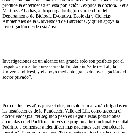
produce la enfermedad en esta población”, explica la doctora, Neus
Martínez-Abadías, antropóloga biológica y miembro del
Departamento de Biología Evolutiva, Ecología y Ciencias
Ambientales de la Universidad de Barcelona, y quien apoya la
investigación desde esta área.
Investigaciones de un alcance tan grande solo son posibles por el
respaldo de instituciones como la Fundación Valle del Lili, la
Universidad Icesi, y el apoyo mediante grants de investigación del
sector privado”.
Pero en los tres años proyectados, no solo se realizarán brigadas en
las instalaciones de la Fundación Valle del Lili, como asegura el
doctor Pachajoa, “el segundo paso es llegar a estas poblaciones
apartadas en el Pacífico, a través de programa institucional Hospital
Padrino, y comenzar a identificar más pacientes para completar la
muestra”. El estudio requiere 200 pacientes en total, cada uno con