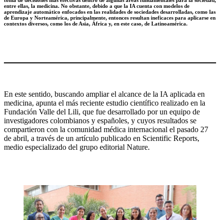
toma de decisiones más efectivas dentro de algunas áreas fundamentales para la sociedad,
entre ellas, la medicina. No obstante, debido a que la IA cuenta con modelos de
aprendizaje automático enfocados en las realidades de sociedades desarrolladas, como las
de Europa y Norteamérica, principalmente, entonces resultan ineficaces para aplicarse en
contextos diversos, como los de Asia, África y, en este caso, de Latinoamérica.
En este sentido, buscando ampliar el alcance de la IA aplicada en
medicina, apunta el más reciente estudio científico realizado en la
Fundación Valle del Lili, que fue desarrollado por un equipo de
investigadores colombianos y españoles, y cuyos resultados se
compartieron con la comunidad médica internacional el pasado 27
de abril, a través de un artículo publicado en Scientific Reports,
medio especializado del grupo editorial Nature.