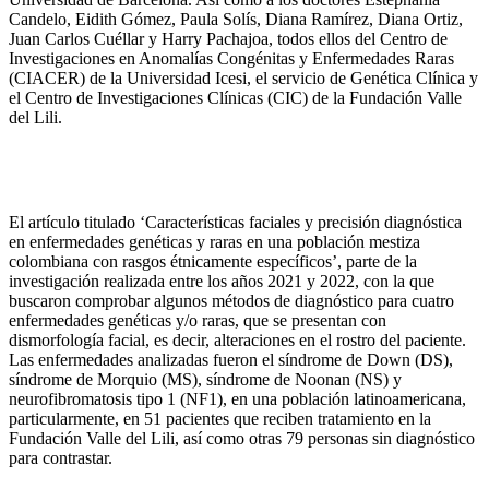
Candelo, Eidith Gómez, Paula Solís, Diana Ramírez, Diana Ortiz,
Juan Carlos Cuéllar y Harry Pachajoa, todos ellos del Centro de
Investigaciones en Anomalías Congénitas y Enfermedades Raras
(CIACER) de la Universidad Icesi, el servicio de Genética Clínica y
el Centro de Investigaciones Clínicas (CIC) de la Fundación Valle
del Lili.
El artículo titulado ‘Características faciales y precisión diagnóstica
en enfermedades genéticas y raras en una población mestiza
colombiana con rasgos étnicamente específicos’, parte de la
investigación realizada entre los años 2021 y 2022, con la que
buscaron comprobar algunos métodos de diagnóstico para cuatro
enfermedades genéticas y/o raras, que se presentan con
dismorfología facial, es decir, alteraciones en el rostro del paciente.
Las enfermedades analizadas fueron el síndrome de Down (DS),
síndrome de Morquio (MS), síndrome de Noonan (NS) y
neurofibromatosis tipo 1 (NF1), en una población latinoamericana,
particularmente, en 51 pacientes que reciben tratamiento en la
Fundación Valle del Lili, así como otras 79 personas sin diagnóstico
para contrastar.