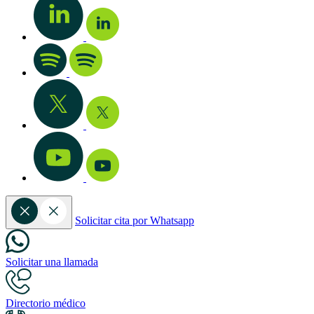
Solicitar cita por Whatsapp
Solicitar una llamada
Directorio médico