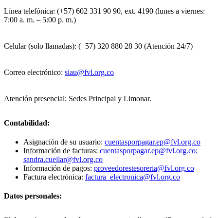
Línea telefónica: (+57) 602 331 90 90, ext. 4190 (lunes a viernes:
7:00 a. m. – 5:00 p. m.)
Celular (solo llamadas): (+57) 320 880 28 30 (Atención 24/7)
Correo electrónico:
siau@fvl.org.co
Atención presencial: Sedes Principal y Limonar.
Contabilidad:
Asignación de su usuario:
cuentasporpagar.ep@fvl.org.co
Información de facturas:
cuentasporpagar.ep@fvl.org.co;
sandra.cuellar@fvl.org.co
Información de pagos:
proveedorestesoreria@fvl.org.co
Factura electrónica:
factura_electronica@fvl.org.co
Datos personales: