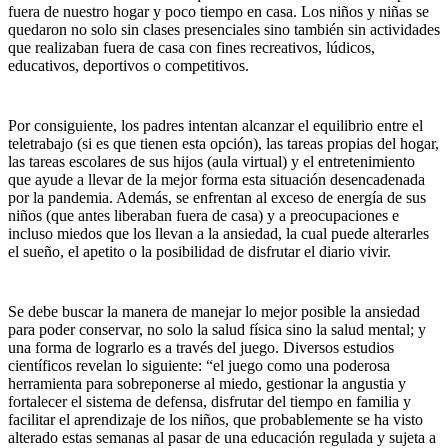
fuera de nuestro hogar y poco tiempo en casa. Los niños y niñas se
quedaron no solo sin clases presenciales sino también sin actividades
que realizaban fuera de casa con fines recreativos, lúdicos,
educativos, deportivos o competitivos.
Por consiguiente, los padres intentan alcanzar el equilibrio entre el
teletrabajo (si es que tienen esta opción), las tareas propias del hogar,
las tareas escolares de sus hijos (aula virtual) y el entretenimiento
que ayude a llevar de la mejor forma esta situación desencadenada
por la pandemia. Además, se enfrentan al exceso de energía de sus
niños (que antes liberaban fuera de casa) y a preocupaciones e
incluso miedos que los llevan a la ansiedad, la cual puede alterarles
el sueño, el apetito o la posibilidad de disfrutar el diario vivir.
Se debe buscar la manera de manejar lo mejor posible la ansiedad
para poder conservar, no solo la salud física sino la salud mental; y
una forma de lograrlo es a través del juego. Diversos estudios
científicos revelan lo siguiente: “el juego como una poderosa
herramienta para sobreponerse al miedo, gestionar la angustia y
fortalecer el sistema de defensa, disfrutar del tiempo en familia y
facilitar el aprendizaje de los niños, que probablemente se ha visto
alterado estas semanas al pasar de una educación regulada y sujeta a