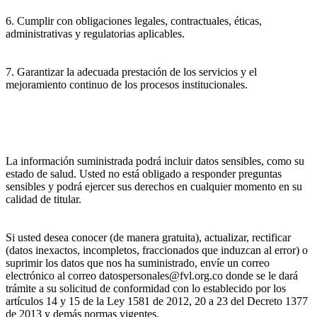
6. Cumplir con obligaciones legales, contractuales, éticas,
administrativas y regulatorias aplicables.
7. Garantizar la adecuada prestación de los servicios y el
mejoramiento continuo de los procesos institucionales.
La información suministrada podrá incluir datos sensibles, como su
estado de salud. Usted no está obligado a responder preguntas
sensibles y podrá ejercer sus derechos en cualquier momento en su
calidad de titular.
Si usted desea conocer (de manera gratuita), actualizar, rectificar
(datos inexactos, incompletos, fraccionados que induzcan al error) o
suprimir los datos que nos ha suministrado, envíe un correo
electrónico al correo datospersonales@fvl.org.co donde se le dará
trámite a su solicitud de conformidad con lo establecido por los
artículos 14 y 15 de la Ley 1581 de 2012, 20 a 23 del Decreto 1377
de 2013 y demás normas vigentes.