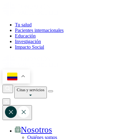
Tu salud
Pacientes internacionales
Educación
Investigación
Impacto Social
Citas y servicios
Nosotros
Quiénes somos