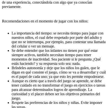
de una experiencia, conectándola con algo que ya conocían
previamente.
Recomendaciones en el momento de jugar con los niños:
La importancia del tiempo: se necesita tiempo para jugar con
nuestros niños, el cual debe respetado por parte del adulto y
que no se interrumpa, por ejemplo, para contestar una llamada
del celular o ver un mensaje.
Se debe entender que los infantes no tienen por qué estar
siempre activos, también necesitan tiempo para tener
momentos de inactividad. Sea paciente si le pregunta ¿Qué
estás haciendo? y su respuesta solo sea: nada.
Bríndeles autonomía y deje que los niños los guíen, que le
digan en qué consiste el juego, cómo se va a desarrollar y cuál
es el papel de cada uno; ya que esto les permite empoderarse.
Aunque es cierto que a través del juego se aprende, se debe
tener cuidado en no transformar el juego en ejercicios o tareas
para alcanzar determinados logros de aprendizaje. La
curiosidad y el placer deben ser los objetivos primarios del
juego.
Respete las preferencias de los niños y niñas. Evite imponer
las suyas.