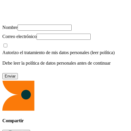
Suscríbete y recibe novedades, consejos de salud, artículos, videos y
recursos para cuidar de ti y los tuyos.
Nombre
Correo electrónico
Autorizo el tratamiento de mis datos personales
(leer política)
Debe leer la política de datos personales antes de continuar
Compartir