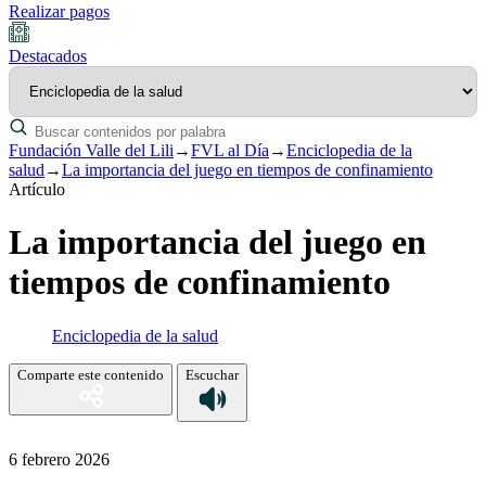
Realizar pagos
Destacados
Fundación Valle del Lili
→
FVL al Día
→
Enciclopedia de la
salud
→
La importancia del juego en tiempos de confinamiento
Artículo
La importancia del juego en
tiempos de confinamiento
Enciclopedia de la salud
Comparte este contenido
Escuchar
6 febrero 2026