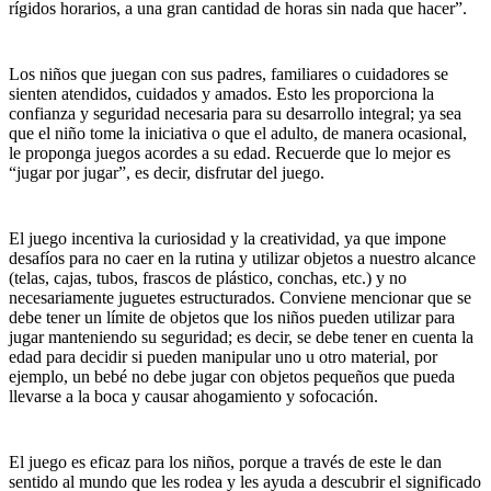
rígidos horarios, a una gran cantidad de horas sin nada que hacer”.
Los niños que juegan con sus padres, familiares o cuidadores se
sienten atendidos, cuidados y amados. Esto les proporciona la
confianza y seguridad necesaria para su desarrollo integral; ya sea
que el niño tome la iniciativa o que el adulto, de manera ocasional,
le proponga juegos acordes a su edad. Recuerde que lo mejor es
“jugar por jugar”, es decir, disfrutar del juego.
El juego incentiva la curiosidad y la creatividad, ya que impone
desafíos para no caer en la rutina y utilizar objetos a nuestro alcance
(telas, cajas, tubos, frascos de plástico, conchas, etc.) y no
necesariamente juguetes estructurados. Conviene mencionar que se
debe tener un límite de objetos que los niños pueden utilizar para
jugar manteniendo su seguridad; es decir, se debe tener en cuenta la
edad para decidir si pueden manipular uno u otro material, por
ejemplo, un bebé no debe jugar con objetos pequeños que pueda
llevarse a la boca y causar ahogamiento y sofocación.
El juego es eficaz para los niños, porque a través de este le dan
sentido al mundo que les rodea y les ayuda a descubrir el significado