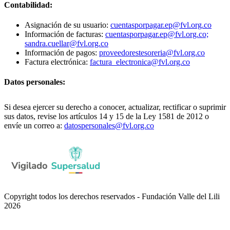
Contabilidad:
Asignación de su usuario:
cuentasporpagar.ep@fvl.org.co
Información de facturas:
cuentasporpagar.ep@fvl.org.co;
sandra.cuellar@fvl.org.co
Información de pagos:
proveedorestesoreria@fvl.org.co
Factura electrónica:
factura_electronica@fvl.org.co
Datos personales:
Si desea ejercer su derecho a conocer, actualizar, rectificar o suprimir
sus datos, revise los artículos 14 y 15 de la Ley 1581 de 2012 o
envíe un correo a:
datospersonales@fvl.org.co
Copyright todos los derechos reservados - Fundación Valle del Lili
2026