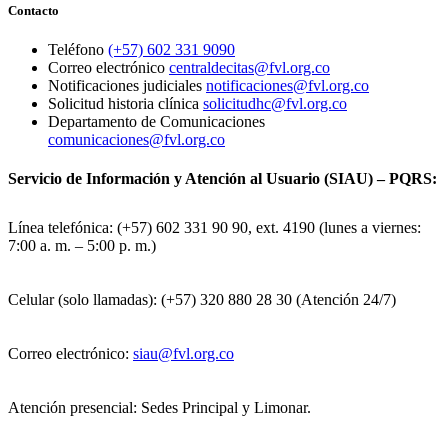
Contacto
Teléfono
(+57) 602 331 9090
Correo electrónico
centraldecitas@fvl.org.co
Notificaciones judiciales
notificaciones@fvl.org.co
Solicitud historia clínica
solicitudhc@fvl.org.co
Departamento de Comunicaciones
comunicaciones@fvl.org.co
Servicio de Información y Atención al Usuario (SIAU) – PQRS:
Línea telefónica: (+57) 602 331 90 90, ext. 4190 (lunes a viernes:
7:00 a. m. – 5:00 p. m.)
Celular (solo llamadas): (+57) 320 880 28 30 (Atención 24/7)
Correo electrónico:
siau@fvl.org.co
Atención presencial: Sedes Principal y Limonar.