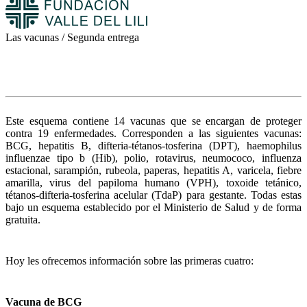
Las vacunas / Segunda entrega
Este esquema contiene 14 vacunas que se encargan de proteger
contra 19 enfermedades. Corresponden a las siguientes vacunas:
BCG, hepatitis B, difteria-tétanos-tosferina (DPT), haemophilus
influenzae tipo b (Hib), polio, rotavirus, neumococo, influenza
estacional, sarampión, rubeola, paperas, hepatitis A, varicela, fiebre
amarilla, virus del papiloma humano (VPH), toxoide tetánico,
tétanos-difteria-tosferina acelular (TdaP) para gestante. Todas estas
bajo un esquema establecido por el Ministerio de Salud y de forma
gratuita.
Hoy les ofrecemos información sobre las primeras cuatro:
Vacuna de BCG