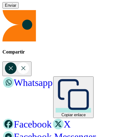
Compartir
Whatsapp
Copiar enlace
Facebook
X
Facebook Messenger