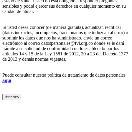
estado de salud. Usted no está obligado a responder preguntas
sensibles y podrá ejercer sus derechos en cualquier momento en su
calidad de titular.
Si usted desea conocer (de manera gratuita), actualizar, rectificar
(datos inexactos, incompletos, fraccionados que induzcan al error) o
suprimir los datos que nos ha suministrado, envíe un correo
electrónico al correo datospersonales@fvl.org.co donde se le dará
trámite a su solicitud de conformidad con lo establecido por los
artículos 14 y 15 de la Ley 1581 de 2012, 20 a 23 del Decreto 1377
de 2013 y demás normas vigentes.
Puede consultar nuestra política de tratamiento de datos personales
aquí
Autorizo