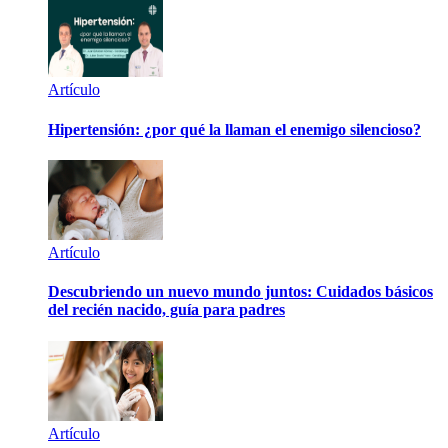
Artículo
Hipertensión: ¿por qué la llaman el enemigo silencioso?
Artículo
Descubriendo un nuevo mundo juntos: Cuidados básicos
del recién nacido, guía para padres
Artículo