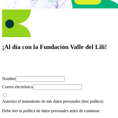
¡Al día con la Fundación Valle del Lili!
Suscríbete y recibe novedades, consejos de salud, artículos, videos y
recursos para cuidar de ti y los tuyos.
Nombre
Correo electrónico
Autorizo el tratamiento de mis datos personales
(leer política)
Debe leer la política de datos personales antes de continuar