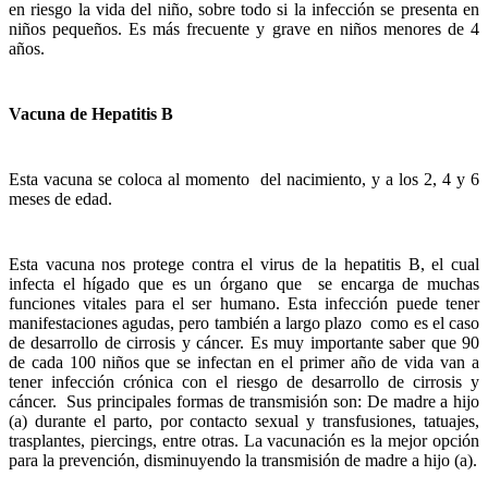
en riesgo la vida del niño, sobre todo si la infección se presenta en
niños pequeños. Es más frecuente y grave en niños menores de 4
años.
Vacuna de Hepatitis B
Esta vacuna se coloca al momento del nacimiento, y a los 2, 4 y 6
meses de edad.
Esta vacuna nos protege contra el virus de la hepatitis B, el cual
infecta el hígado que es un órgano que se encarga de muchas
funciones vitales para el ser humano. Esta infección puede tener
manifestaciones agudas, pero también a largo plazo como es el caso
de desarrollo de cirrosis y cáncer. Es muy importante saber que 90
de cada 100 niños que se infectan en el primer año de vida van a
tener infección crónica con el riesgo de desarrollo de cirrosis y
cáncer. Sus principales formas de transmisión son: De madre a hijo
(a) durante el parto, por contacto sexual y transfusiones, tatuajes,
trasplantes, piercings, entre otras. La vacunación es la mejor opción
para la prevención, disminuyendo la transmisión de madre a hijo (a).