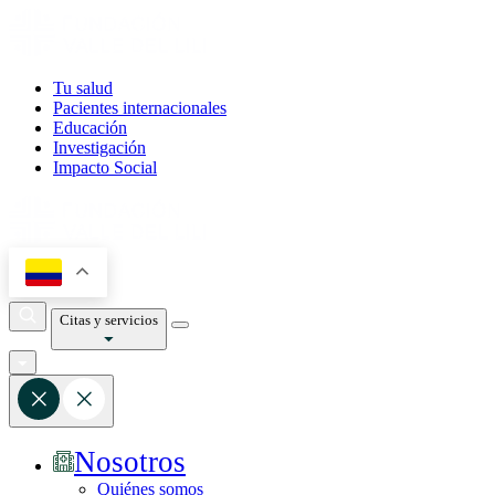
Tu salud
Pacientes internacionales
Educación
Investigación
Impacto Social
Citas y servicios
Nosotros
Quiénes somos