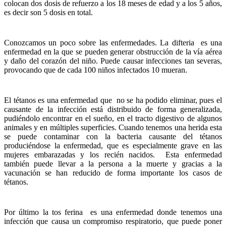
colocan dos dosis de refuerzo a los 18 meses de edad y a los 5 años,
es decir son 5 dosis en total.
Conozcamos un poco sobre las enfermedades. La difteria es una
enfermedad en la que se pueden generar obstrucción de la vía aérea
y daño del corazón del niño. Puede causar infecciones tan severas,
provocando que de cada 100 niños infectados 10 mueran.
El tétanos es una enfermedad que no se ha podido eliminar, pues el
causante de la infección está distribuido de forma generalizada,
pudiéndolo encontrar en el sueño, en el tracto digestivo de algunos
animales y en múltiples superficies. Cuando tenemos una herida esta
se puede contaminar con la bacteria causante del tétanos
produciéndose la enfermedad, que es especialmente grave en las
mujeres embarazadas y los recién nacidos. Esta enfermedad
también puede llevar a la persona a la muerte y gracias a la
vacunación se han reducido de forma importante los casos de
tétanos.
Por último la tos ferina es una enfermedad donde tenemos una
infección que causa un compromiso respiratorio, que puede poner