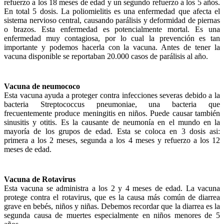
refuerzo a los 18 meses de edad y un segundo refuerzo a los 5 años.
En total 5 dosis. La poliomielitis es una enfermedad que afecta el
sistema nervioso central, causando parálisis y deformidad de piernas
o brazos. Esta enfermedad es potencialmente mortal. Es una
enfermedad muy contagiosa, por lo cual la prevención es tan
importante y podemos hacerla con la vacuna. Antes de tener la
vacuna disponible se reportaban 20.000 casos de parálisis al año.
Vacuna de neumococo
Esta vacuna ayuda a proteger contra infecciones severas debido a la
bacteria Streptococcus pneumoniae, una bacteria que
frecuentemente produce meningitis en niños. Puede causar también
sinusitis y otitis. Es la causante de neumonía en el mundo en la
mayoría de los grupos de edad. Esta se coloca en 3 dosis asi:
primera a los 2 meses, segunda a los 4 meses y refuerzo a los 12
meses de edad.
Vacuna de Rotavirus
Esta vacuna se administra a los 2 y 4 meses de edad. La vacuna
protege contra el rotavirus, que es la causa más común de diarrea
grave en bebés, niños y niñas. Debemos recordar que la diarrea es la
segunda causa de muertes especialmente en niños menores de 5