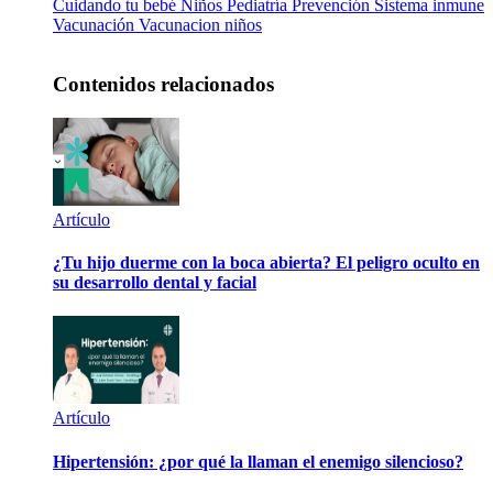
Cuidando tu bebé
Niños
Pediatría
Prevención
Sistema inmune
Vacunación
Vacunacion niños
Contenidos relacionados
Artículo
¿Tu hijo duerme con la boca abierta? El peligro oculto en
su desarrollo dental y facial
Artículo
Hipertensión: ¿por qué la llaman el enemigo silencioso?