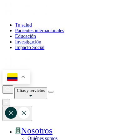
Tu salud
Pacientes internacionales
Educación
Investigación
Impacto Social
Citas y servicios
Nosotros
Quiénes somos