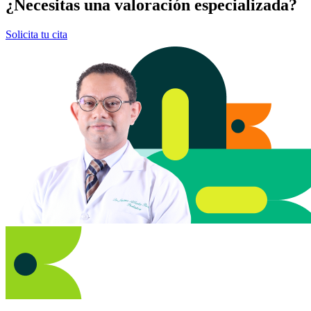
¿Necesitas una valoración especializada?
Solicita tu cita