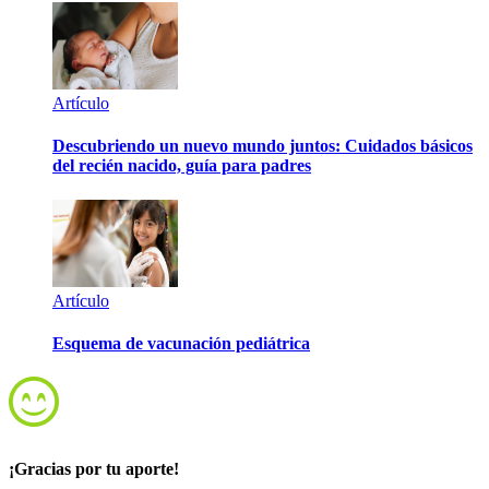
Artículo
Descubriendo un nuevo mundo juntos: Cuidados básicos
del recién nacido, guía para padres
Artículo
Esquema de vacunación pediátrica
¡Gracias por tu aporte!