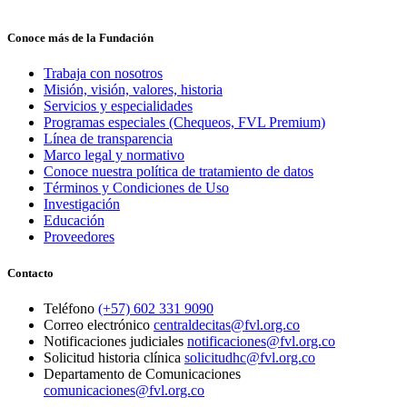
Conoce más de la Fundación
Trabaja con nosotros
Misión, visión, valores, historia
Servicios y especialidades
Programas especiales (Chequeos, FVL Premium)
Línea de transparencia
Marco legal y normativo
Conoce nuestra política de tratamiento de datos
Términos y Condiciones de Uso
Investigación
Educación
Proveedores
Contacto
Teléfono
(+57) 602 331 9090
Correo electrónico
centraldecitas@fvl.org.co
Notificaciones judiciales
notificaciones@fvl.org.co
Solicitud historia clínica
solicitudhc@fvl.org.co
Departamento de Comunicaciones
comunicaciones@fvl.org.co