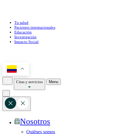
Tu salud
Pacientes internacionales
Educación
Investigación
Impacto Social
Citas y servicios
Menu
Nosotros
Quiénes somos