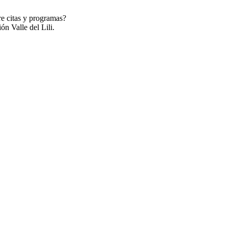
re citas y programas?
ón Valle del Lili.