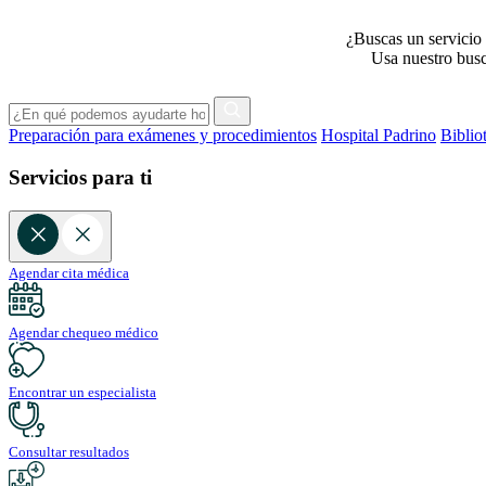
¿Buscas un servicio 
Usa nuestro busca
Preparación para exámenes y procedimientos
Hospital Padrino
Biblio
Servicios para ti
Agendar cita médica
Agendar chequeo médico
Encontrar un especialista
Consultar resultados