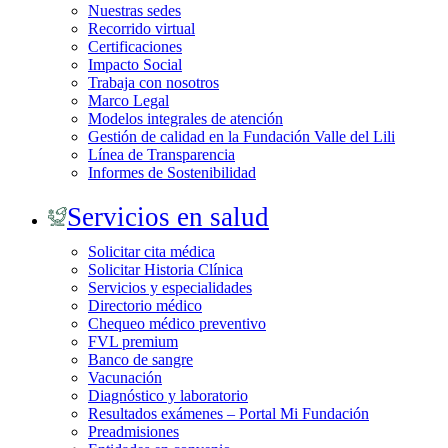
Nuestras sedes
Recorrido virtual
Certificaciones
Impacto Social
Trabaja con nosotros
Marco Legal
Modelos integrales de atención
Gestión de calidad en la Fundación Valle del Lili
Línea de Transparencia
Informes de Sostenibilidad
Servicios en salud
Solicitar cita médica
Solicitar Historia Clínica
Servicios y especialidades
Directorio médico
Chequeo médico preventivo
FVL premium
Banco de sangre
Vacunación
Diagnóstico y laboratorio
Resultados exámenes – Portal Mi Fundación
Preadmisiones