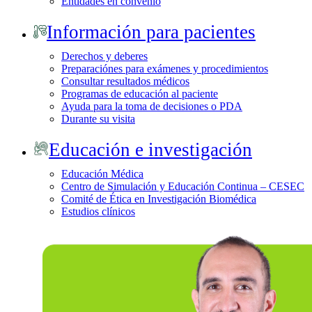
Entidades en convenio
Información para pacientes
Derechos y deberes
Preparaciónes para exámenes y procedimientos
Consultar resultados médicos
Programas de educación al paciente
Ayuda para la toma de decisiones o PDA
Durante su visita
Educación e investigación
Educación Médica
Centro de Simulación y Educación Continua – CESEC
Comité de Ética en Investigación Biomédica
Estudios clínicos