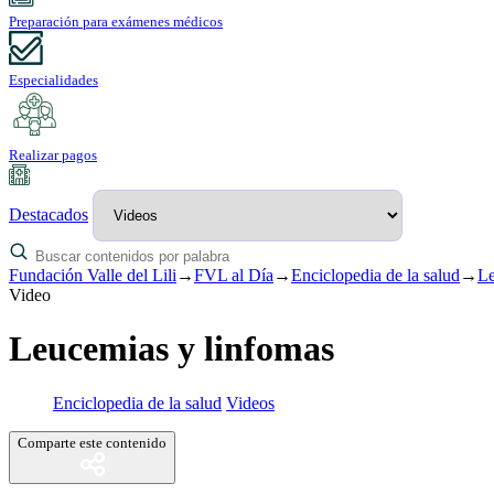
Preparación para exámenes médicos
Especialidades
Realizar pagos
Destacados
Fundación Valle del Lili
→
FVL al Día
→
Enciclopedia de la salud
→
Le
Video
Leucemias y linfomas
Enciclopedia de la salud
Videos
Comparte este contenido