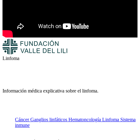
Linfoma
Información médica explicativa sobre el linfoma.
Cáncer
Ganglios linfáticos
Hematoncología
Linfoma
Sistema
inmune