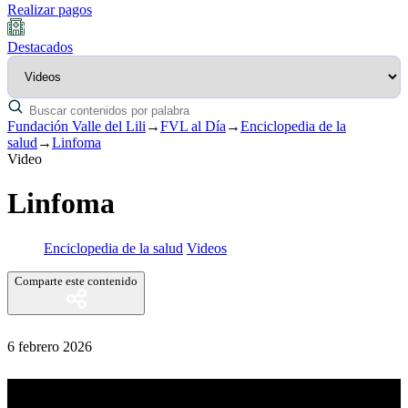
Realizar pagos
Destacados
Fundación Valle del Lili
→
FVL al Día
→
Enciclopedia de la
salud
→
Linfoma
Video
Linfoma
Enciclopedia de la salud
Videos
Comparte este contenido
6 febrero 2026