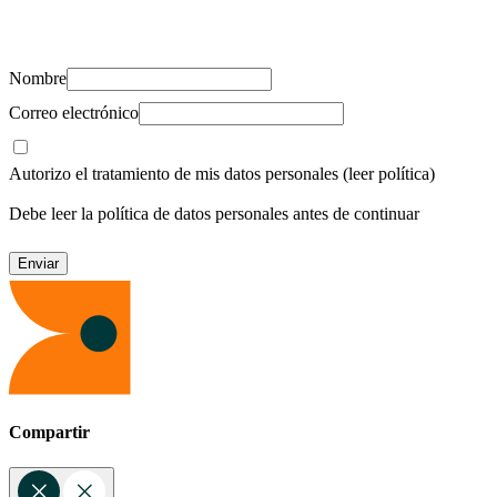
Suscríbete y recibe novedades, consejos de salud, artículos, videos y
recursos para cuidar de ti y los tuyos.
Nombre
Correo electrónico
Autorizo el tratamiento de mis datos personales
(leer política)
Debe leer la política de datos personales antes de continuar
Compartir