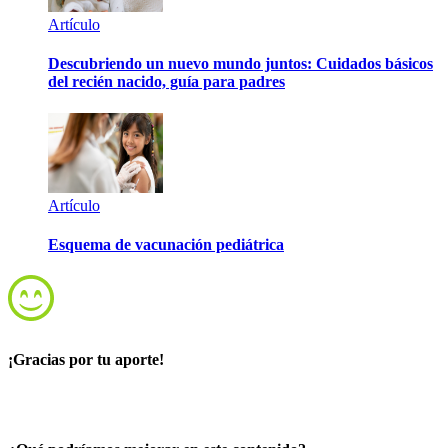
Artículo
Descubriendo un nuevo mundo juntos: Cuidados básicos
del recién nacido, guía para padres
Artículo
Esquema de vacunación pediátrica
¡Gracias por tu aporte!