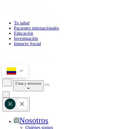
Tu salud
Pacientes internacionales
Educación
Investigación
Impacto Social
Citas y servicios
Nosotros
Quiénes somos