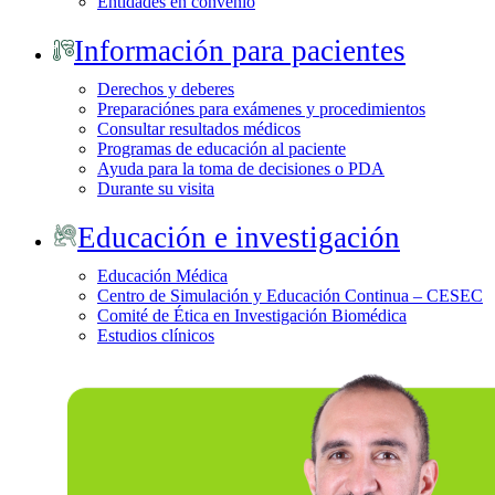
Entidades en convenio
Información para pacientes
Derechos y deberes
Preparaciónes para exámenes y procedimientos
Consultar resultados médicos
Programas de educación al paciente
Ayuda para la toma de decisiones o PDA
Durante su visita
Educación e investigación
Educación Médica
Centro de Simulación y Educación Continua – CESEC
Comité de Ética en Investigación Biomédica
Estudios clínicos