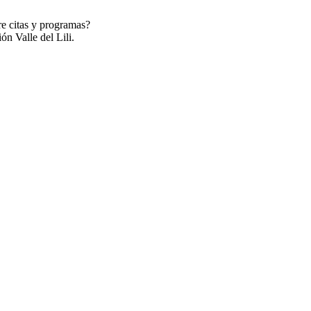
re citas y programas?
ón Valle del Lili.