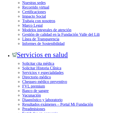
Nuestras sedes
Recorrido virtual
Certificaciones
Impacto Social
Trabaja con nosotros
Marco Legal
Modelos integrales de atención
Gestión de calidad en la Fundación Valle del Lili
Línea de Transparencia
Informes de Sostenibilidad
Servicios en salud
Solicitar cita médica
Solicitar Historia Clínica
Servicios y especialidades
Directorio médico
Chequeo médico preventivo
FVL premium
Banco de sangre
Vacunación
Diagnóstico y laboratorio
Resultados exámenes – Portal Mi Fundación
Preadmisiones