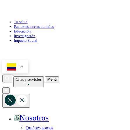
Tu salud
Pacientes internacionales
Educación
Investigación
Impacto Social
Citas y servicios
Menu
Nosotros
Quiénes somos