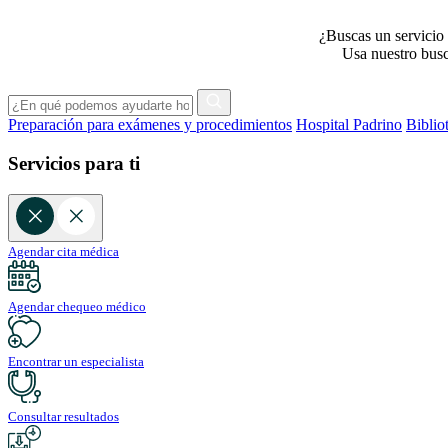
¿Buscas un servicio 
Usa nuestro busca
Preparación para exámenes y procedimientos
Hospital Padrino
Biblio
Servicios para ti
Agendar cita médica
Agendar chequeo médico
Encontrar un especialista
Consultar resultados