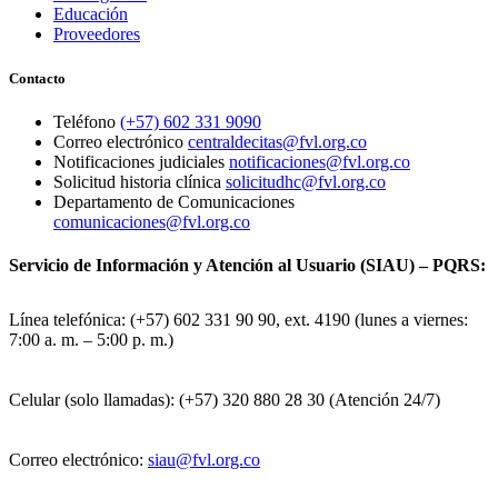
Educación
Proveedores
Contacto
Teléfono
(+57) 602 331 9090
Correo electrónico
centraldecitas@fvl.org.co
Notificaciones judiciales
notificaciones@fvl.org.co
Solicitud historia clínica
solicitudhc@fvl.org.co
Departamento de Comunicaciones
comunicaciones@fvl.org.co
Servicio de Información y Atención al Usuario (SIAU) – PQRS:
Línea telefónica: (+57) 602 331 90 90, ext. 4190 (lunes a viernes:
7:00 a. m. – 5:00 p. m.)
Celular (solo llamadas): (+57) 320 880 28 30 (Atención 24/7)
Correo electrónico:
siau@fvl.org.co