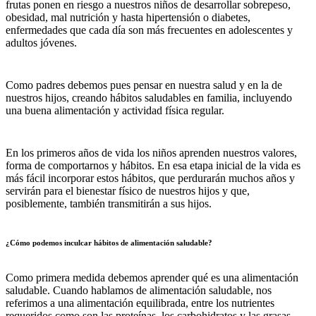
frutas ponen en riesgo a nuestros niños de desarrollar sobrepeso,
obesidad, mal nutrición y hasta hipertensión o diabetes,
enfermedades que cada día son más frecuentes en adolescentes y
adultos jóvenes.
Como padres debemos pues pensar en nuestra salud y en la de
nuestros hijos, creando hábitos saludables en familia, incluyendo
una buena alimentación y actividad física regular.
En los primeros años de vida los niños aprenden nuestros valores,
forma de comportarnos y hábitos. En esa etapa inicial de la vida es
más fácil incorporar estos hábitos, que perdurarán muchos años y
servirán para el bienestar físico de nuestros hijos y que,
posiblemente, también transmitirán a sus hijos.
¿Cómo podemos inculcar hábitos de alimentación saludable?
Como primera medida debemos aprender qué es una alimentación
saludable. Cuando hablamos de alimentación saludable, nos
referimos a una alimentación equilibrada, entre los nutrientes
requeridos como son las proteínas, los carbohidratos y las grasas.