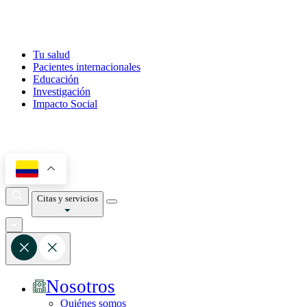
Tu salud
Pacientes internacionales
Educación
Investigación
Impacto Social
Citas y servicios
Nosotros
Quiénes somos