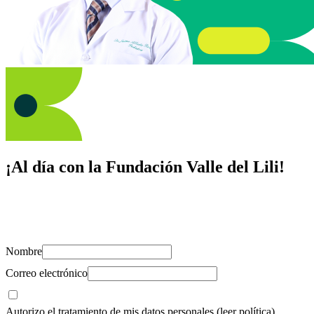
¡Al día con la Fundación Valle del Lili!
Suscríbete y recibe novedades, consejos de salud, artículos, videos y
recursos para cuidar de ti y los tuyos.
Nombre
Correo electrónico
Autorizo el tratamiento de mis datos personales
(leer política)