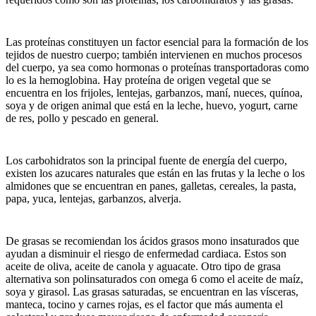
Las proteínas constituyen un factor esencial para la formación de los
tejidos de nuestro cuerpo; también intervienen en muchos procesos
del cuerpo, ya sea como hormonas o proteínas transportadoras como
lo es la hemoglobina. Hay proteína de origen vegetal que se
encuentra en los frijoles, lentejas, garbanzos, maní, nueces, quínoa,
soya y de origen animal que está en la leche, huevo, yogurt, carne
de res, pollo y pescado en general.
Los carbohidratos son la principal fuente de energía del cuerpo,
existen los azucares naturales que están en las frutas y la leche o los
almidones que se encuentran en panes, galletas, cereales, la pasta,
papa, yuca, lentejas, garbanzos, alverja.
De grasas se recomiendan los ácidos grasos mono insaturados que
ayudan a disminuir el riesgo de enfermedad cardiaca. Estos son
aceite de oliva, aceite de canola y aguacate. Otro tipo de grasa
alternativa son polinsaturados con omega 6 como el aceite de maíz,
soya y girasol. Las grasas saturadas, se encuentran en las vísceras,
manteca, tocino y carnes rojas, es el factor que más aumenta el