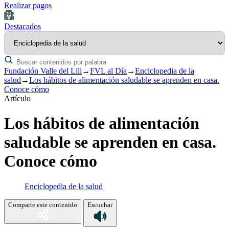
Realizar pagos
Destacados
Fundación Valle del Lili
→
FVL al Día
→
Enciclopedia de la
salud
→
Los hábitos de alimentación saludable se aprenden en casa.
Conoce cómo
Artículo
Los hábitos de alimentación
saludable se aprenden en casa.
Conoce cómo
Enciclopedia de la salud
Comparte este contenido
Escuchar