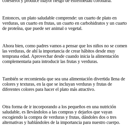
colesterol y produce mayor riesgo de enfermedad coronaria.
Entonces, un plato saludable comprende: un cuarto de plato en
verduras, un cuarto en frutas, un cuarto en carbohidratos y un cuarto
de proteína, que puede ser animal o vegetal.
Ahora bien, como padres vamos a pensar que los niños no se comen
las verduras, de ahí la importancia de crear hábitos desde muy
temprana edad. Aprovechar desde cuando inicia la alimentación
complementaria para introducir las frutas y verduras.
También se recomienda que sea una alimentación divertida llena de
colores y texturas, en la que se incluyan verduras y frutas de
diferentes colores para hacer el plato más atractivo.
Otra forma de ir incorporando a los pequeños en una nutrición
saludable, es llevándolos a las compras y dejarlos que vayan
escogiendo la compra de verduras y frutas, dándoles dos o tres
alternativas y hablándoles de la importancia para nuestro cuerpo.