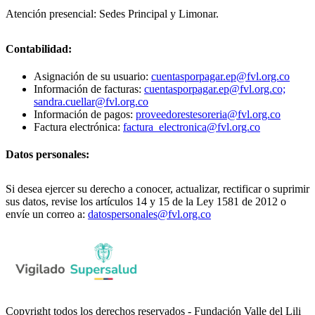
Atención presencial: Sedes Principal y Limonar.
Contabilidad:
Asignación de su usuario:
cuentasporpagar.ep@fvl.org.co
Información de facturas:
cuentasporpagar.ep@fvl.org.co;
sandra.cuellar@fvl.org.co
Información de pagos:
proveedorestesoreria@fvl.org.co
Factura electrónica:
factura_electronica@fvl.org.co
Datos personales:
Si desea ejercer su derecho a conocer, actualizar, rectificar o suprimir
sus datos, revise los artículos 14 y 15 de la Ley 1581 de 2012 o
envíe un correo a:
datospersonales@fvl.org.co
Copyright todos los derechos reservados - Fundación Valle del Lili