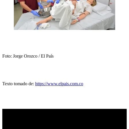
Foto: Jorge Orozco / El País
Texto tomado de:
https://www.elpais.com.co