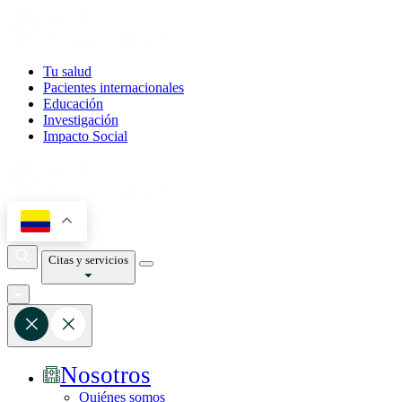
Tu salud
Pacientes internacionales
Educación
Investigación
Impacto Social
Citas y servicios
Nosotros
Quiénes somos