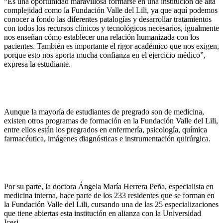
“Es una oportunidad maravillosa formarse en una institución de alta
complejidad como la Fundación Valle del Lili, ya que aquí podemos
conocer a fondo las diferentes patalogías y desarrollar tratamientos
con todos los recursos clínicos y tecnológicos necesarios, igualmente
nos enseñan cómo establecer una relación humanizada con los
pacientes. También es importante el rigor académico que nos exigen,
porque esto nos aporta mucha confianza en el ejercicio médico”,
expresa la estudiante.
Aunque la mayoría de estudiantes de pregrado son de medicina,
existen otros programas de formación en la Fundación Valle del Lili,
entre ellos están los pregrados en enfermería, psicología, química
farmacéutica, imágenes diagnósticas e instrumentación quirúrgica.
Por su parte, la doctora Ángela María Herrera Peña, especialista en
medicina interna, hace parte de los 233 residentes que se forman en
la Fundación Valle del Lili, cursando una de las 25 especializaciones
que tiene abiertas esta institución en alianza con la Universidad
Icesi.