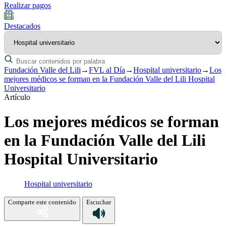
Realizar pagos
Destacados
Fundación Valle del Lili
→
FVL al Día
→
Hospital universitario
→
Los
mejores médicos se forman en la Fundación Valle del Lili Hospital
Universitario
Artículo
Los mejores médicos se forman
en la Fundación Valle del Lili
Hospital Universitario
Hospital universitario
Comparte este contenido
Escuchar