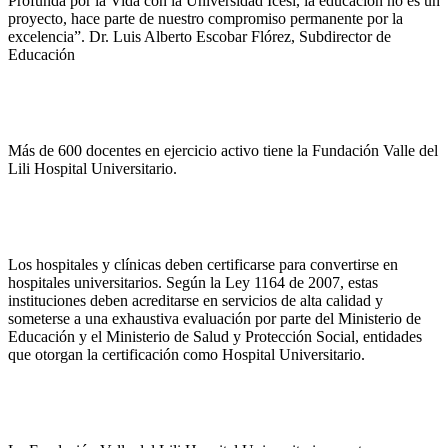
Profunda por la Vida con la Universidad Icesi, la educación no es un
proyecto, hace parte de nuestro compromiso permanente por la
excelencia”. Dr. Luis Alberto Escobar Flórez, Subdirector de
Educación
Más de 600 docentes en ejercicio activo tiene la Fundación Valle del
Lili Hospital Universitario.
Los hospitales y clínicas deben certificarse para convertirse en
hospitales universitarios. Según la Ley 1164 de 2007, estas
instituciones deben acreditarse en servicios de alta calidad y
someterse a una exhaustiva evaluación por parte del Ministerio de
Educación y el Ministerio de Salud y Protección Social, entidades
que otorgan la certificación como Hospital Universitario.