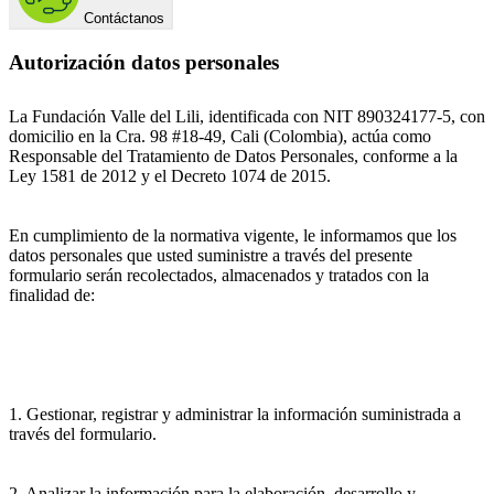
Contáctanos
Autorización datos personales
La Fundación Valle del Lili, identificada con NIT 890324177-5, con
domicilio en la Cra. 98 #18-49, Cali (Colombia), actúa como
Responsable del Tratamiento de Datos Personales, conforme a la
Ley 1581 de 2012 y el Decreto 1074 de 2015.
En cumplimiento de la normativa vigente, le informamos que los
datos personales que usted suministre a través del presente
formulario serán recolectados, almacenados y tratados con la
finalidad de:
1. Gestionar, registrar y administrar la información suministrada a
través del formulario.
2. Analizar la información para la elaboración, desarrollo y