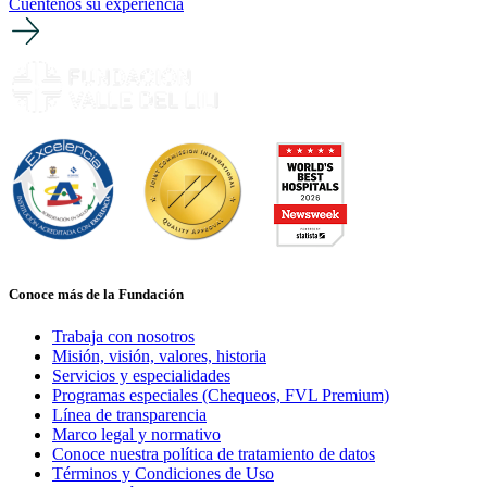
Cuéntenos su experiencia
Conoce más de la Fundación
Trabaja con nosotros
Misión, visión, valores, historia
Servicios y especialidades
Programas especiales (Chequeos, FVL Premium)
Línea de transparencia
Marco legal y normativo
Conoce nuestra política de tratamiento de datos
Términos y Condiciones de Uso