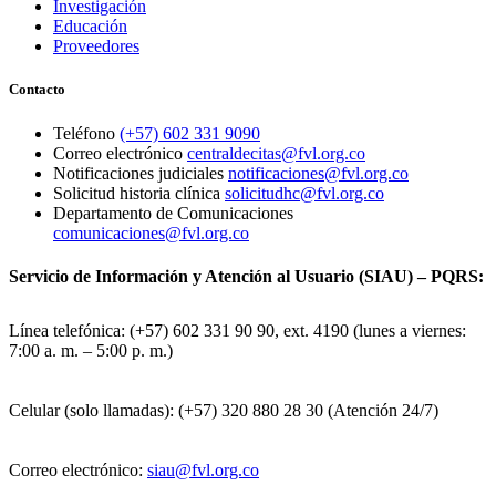
Investigación
Educación
Proveedores
Contacto
Teléfono
(+57) 602 331 9090
Correo electrónico
centraldecitas@fvl.org.co
Notificaciones judiciales
notificaciones@fvl.org.co
Solicitud historia clínica
solicitudhc@fvl.org.co
Departamento de Comunicaciones
comunicaciones@fvl.org.co
Servicio de Información y Atención al Usuario (SIAU) – PQRS:
Línea telefónica: (+57) 602 331 90 90, ext. 4190 (lunes a viernes:
7:00 a. m. – 5:00 p. m.)
Celular (solo llamadas): (+57) 320 880 28 30 (Atención 24/7)
Correo electrónico:
siau@fvl.org.co