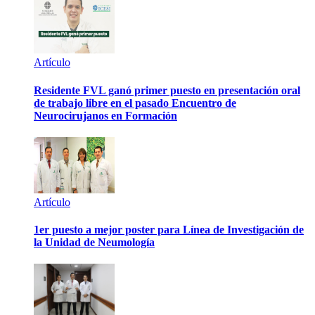
Artículo
Residente FVL ganó primer puesto en presentación oral
de trabajo libre en el pasado Encuentro de
Neurocirujanos en Formación
Artículo
1er puesto a mejor poster para Línea de Investigación de
la Unidad de Neumología