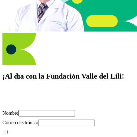
¡Al día con la Fundación Valle del Lili!
Suscríbete y recibe novedades, consejos de salud, artículos, videos y
recursos para cuidar de ti y los tuyos.
Nombre
Correo electrónico