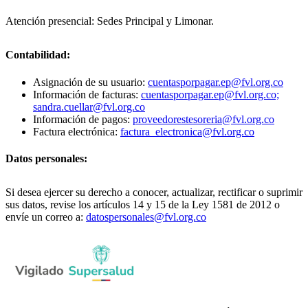
Atención presencial: Sedes Principal y Limonar.
Contabilidad:
Asignación de su usuario:
cuentasporpagar.ep@fvl.org.co
Información de facturas:
cuentasporpagar.ep@fvl.org.co;
sandra.cuellar@fvl.org.co
Información de pagos:
proveedorestesoreria@fvl.org.co
Factura electrónica:
factura_electronica@fvl.org.co
Datos personales:
Si desea ejercer su derecho a conocer, actualizar, rectificar o suprimir
sus datos, revise los artículos 14 y 15 de la Ley 1581 de 2012 o
envíe un correo a:
datospersonales@fvl.org.co