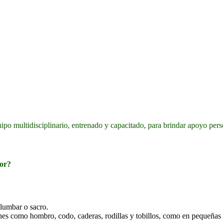
ipo multidisciplinario, entrenado y capacitado, para brindar apoyo perso
lor?
 lumbar o sacro.
aciones como hombro, codo, caderas, rodillas y tobillos, como en pequeñas