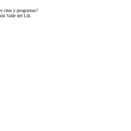
re citas y programas?
ón Valle del Lili.