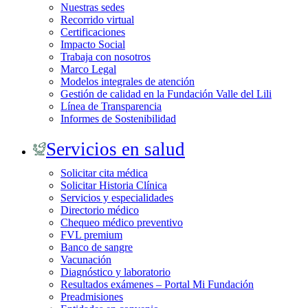
Nuestras sedes
Recorrido virtual
Certificaciones
Impacto Social
Trabaja con nosotros
Marco Legal
Modelos integrales de atención
Gestión de calidad en la Fundación Valle del Lili
Línea de Transparencia
Informes de Sostenibilidad
Servicios en salud
Solicitar cita médica
Solicitar Historia Clínica
Servicios y especialidades
Directorio médico
Chequeo médico preventivo
FVL premium
Banco de sangre
Vacunación
Diagnóstico y laboratorio
Resultados exámenes – Portal Mi Fundación
Preadmisiones