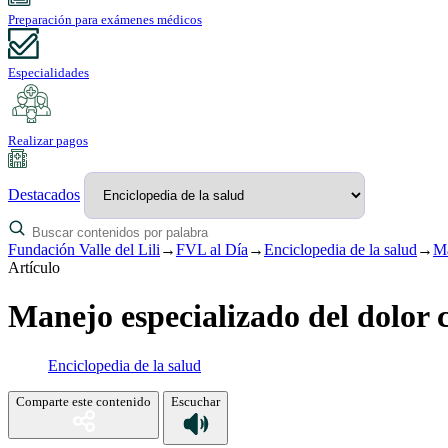
Preparación para exámenes médicos
Especialidades
Realizar pagos
Destacados
Fundación Valle del Lili
→
FVL al Día
→
Enciclopedia de la salud
→
Ma
Artículo
Manejo especializado del dolor 
Enciclopedia de la salud
Comparte este contenido
Escuchar