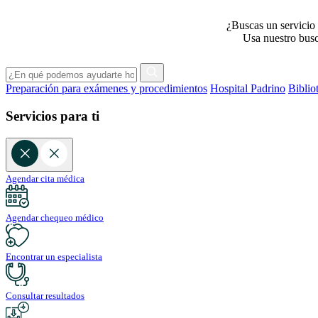
¿Buscas un servicio 
Usa nuestro busca
Preparación para exámenes y procedimientos
Hospital Padrino
Biblio
Servicios para ti
Agendar cita médica
Agendar chequeo médico
Encontrar un especialista
Consultar resultados