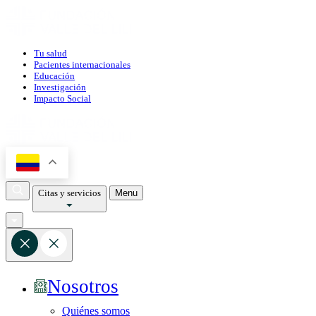
Tu salud
Pacientes internacionales
Educación
Investigación
Impacto Social
Citas y servicios
Menu
Nosotros
Quiénes somos