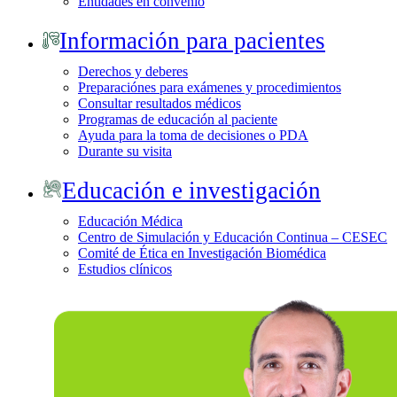
Entidades en convenio
Información para pacientes
Derechos y deberes
Preparaciónes para exámenes y procedimientos
Consultar resultados médicos
Programas de educación al paciente
Ayuda para la toma de decisiones o PDA
Durante su visita
Educación e investigación
Educación Médica
Centro de Simulación y Educación Continua – CESEC
Comité de Ética en Investigación Biomédica
Estudios clínicos