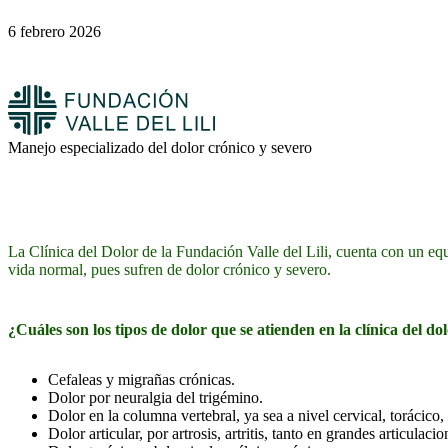
6 febrero 2026
Manejo especializado del dolor crónico y severo
La Clínica del Dolor de la Fundación Valle del Lili, cuenta con un equ
vida normal, pues sufren de dolor crónico y severo.
¿Cuáles son los tipos de dolor que se atienden en la clínica del do
Cefaleas y migrañas crónicas.
Dolor por neuralgia del trigémino.
Dolor en la columna vertebral, ya sea a nivel cervical, torácico,
Dolor articular, por artrosis, artritis, tanto en grandes articul