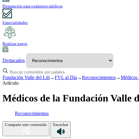
Preparación para exámenes médicos
Especialidades
Realizar pagos
Destacados
Fundación Valle del Lili
→
FVL al Día
→
Reconocimientos
→
Médicos d
Artículo
Médicos de la Fundación Valle d
Reconocimientos
Comparte este contenido
Escuchar