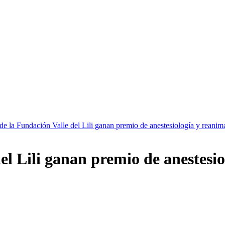
e la Fundación Valle del Lili ganan premio de anestesiología y reanim
el Lili ganan premio de anestesi