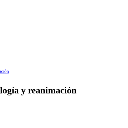
ación
ología y reanimación