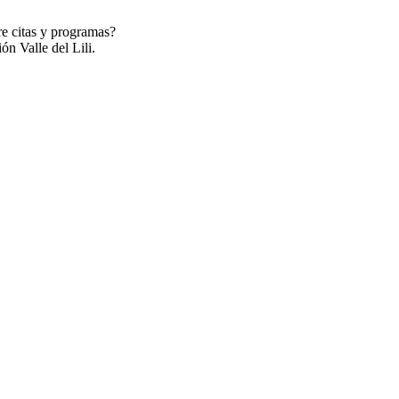
re citas y programas?
ón Valle del Lili.