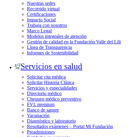
Nuestras sedes
Recorrido virtual
Certificaciones
Impacto Social
Trabaja con nosotros
Marco Legal
Modelos integrales de atención
Gestión de calidad en la Fundación Valle del Lili
Línea de Transparencia
Informes de Sostenibilidad
Servicios en salud
Solicitar cita médica
Solicitar Historia Clínica
Servicios y especialidades
Directorio médico
Chequeo médico preventivo
FVL premium
Banco de sangre
Vacunación
Diagnóstico y laboratorio
Resultados exámenes – Portal Mi Fundación
Preadmisiones