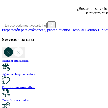
¿Buscas un servicio 
Usa nuestro busca
Preparación para exámenes y procedimientos
Hospital Padrino
Biblio
Servicios para ti
Agendar cita médica
Agendar chequeo médico
Encontrar un especialista
Consultar resultados