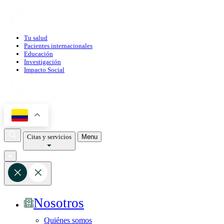
Tu salud
Pacientes internacionales
Educación
Investigación
Impacto Social
Citas y servicios
Menu
Nosotros
Quiénes somos