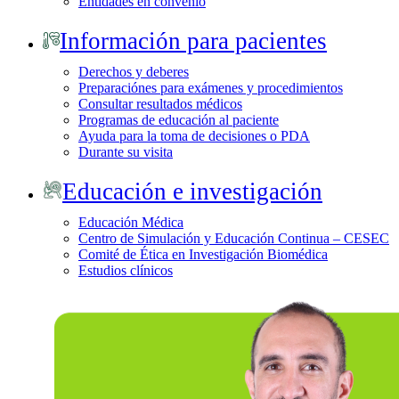
Entidades en convenio
Información para pacientes
Derechos y deberes
Preparaciónes para exámenes y procedimientos
Consultar resultados médicos
Programas de educación al paciente
Ayuda para la toma de decisiones o PDA
Durante su visita
Educación e investigación
Educación Médica
Centro de Simulación y Educación Continua – CESEC
Comité de Ética en Investigación Biomédica
Estudios clínicos