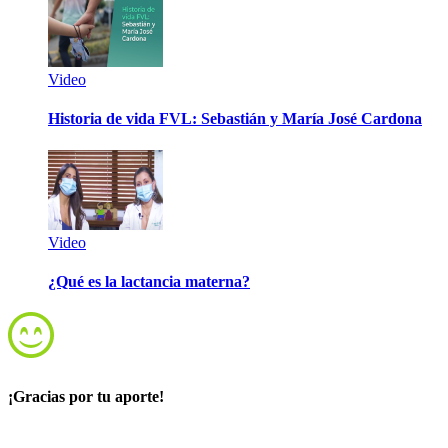
Video
Historia de vida FVL: Sebastián y María José Cardona
Video
¿Qué es la lactancia materna?
¡Gracias por tu aporte!