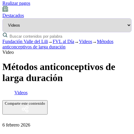
Realizar pagos
Destacados
Fundación Valle del Lili
→
FVL al Día
→
Videos
→
Métodos
anticonceptivos de larga duración
Video
Métodos anticonceptivos de
larga duración
Videos
Comparte este contenido
6 febrero 2026