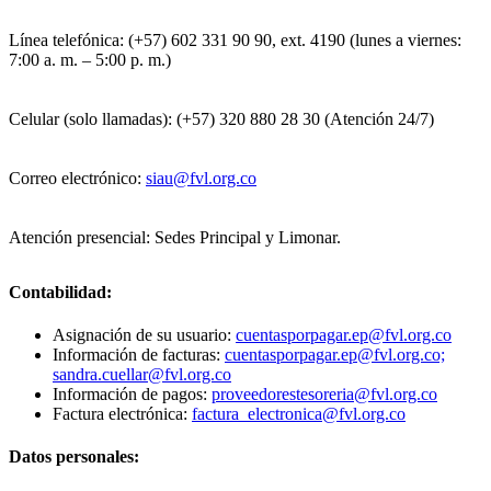
Línea telefónica: (+57) 602 331 90 90, ext. 4190 (lunes a viernes:
7:00 a. m. – 5:00 p. m.)
Celular (solo llamadas): (+57) 320 880 28 30 (Atención 24/7)
Correo electrónico:
siau@fvl.org.co
Atención presencial: Sedes Principal y Limonar.
Contabilidad:
Asignación de su usuario:
cuentasporpagar.ep@fvl.org.co
Información de facturas:
cuentasporpagar.ep@fvl.org.co;
sandra.cuellar@fvl.org.co
Información de pagos:
proveedorestesoreria@fvl.org.co
Factura electrónica:
factura_electronica@fvl.org.co
Datos personales: