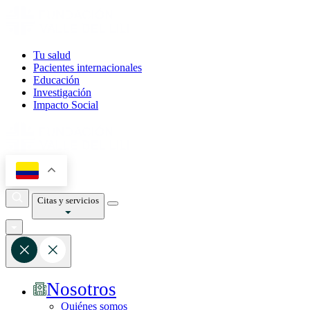
Tu salud
Pacientes internacionales
Educación
Investigación
Impacto Social
Citas y servicios
Nosotros
Quiénes somos