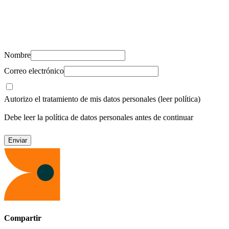
Suscríbete y recibe novedades, consejos de salud, artículos, videos y
recursos para cuidar de ti y los tuyos.
Nombre
Correo electrónico
Autorizo el tratamiento de mis datos personales
(leer política)
Debe leer la política de datos personales antes de continuar
Compartir