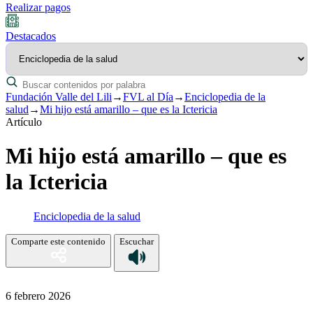
Realizar pagos
Destacados
Fundación Valle del Lili
→
FVL al Día
→
Enciclopedia de la
salud
→
Mi hijo está amarillo – que es la Ictericia
Artículo
Mi hijo está amarillo – que es
la Ictericia
Enciclopedia de la salud
Comparte este contenido
Escuchar
6 febrero 2026