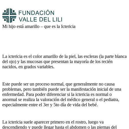
Mi hijo está amarillo – que es la Ictericia
La ictericia es el color amarillo de la piel, las escleras (la parte blanca
del ojo) y las mucosas que presentan la mayoría de los recién
nacidos, en grados variables.
Este puede ser un proceso normal, que generalmente no causa
problemas, pero también puede ser la manifestación inicial de una
enfermedad. Para poder diferenciar si la ictericia es normal o
anormal se realiza la valoración del médico general o el pediatra,
especialmente entre el 3er y 5to día de vida del bebé.
La ictericia suele aparecer primero en el rostro, luego va
descendiendo y puede llegar hasta el abdomen o las piernas del