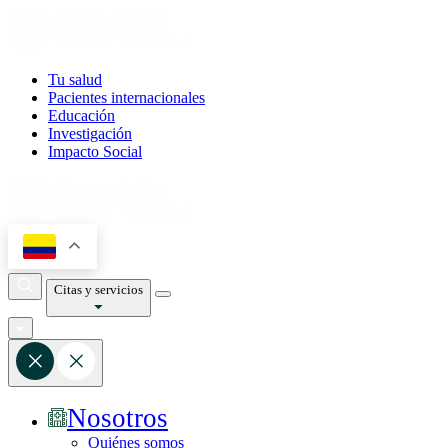
Tu salud
Pacientes internacionales
Educación
Investigación
Impacto Social
Citas y servicios
Nosotros
Quiénes somos