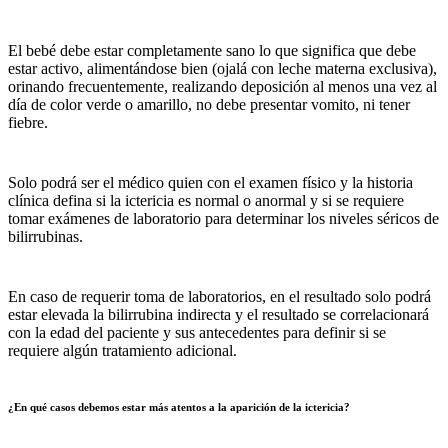
El bebé debe estar completamente sano lo que significa que debe
estar activo, alimentándose bien (ojalá con leche materna exclusiva),
orinando frecuentemente, realizando deposición al menos una vez al
día de color verde o amarillo, no debe presentar vomito, ni tener
fiebre.
Solo podrá ser el médico quien con el examen físico y la historia
clínica defina si la ictericia es normal o anormal y si se requiere
tomar exámenes de laboratorio para determinar los niveles séricos de
bilirrubinas.
En caso de requerir toma de laboratorios, en el resultado solo podrá
estar elevada la bilirrubina indirecta y el resultado se correlacionará
con la edad del paciente y sus antecedentes para definir si se
requiere algún tratamiento adicional.
¿En qué casos debemos estar más atentos a la aparición de la ictericia?