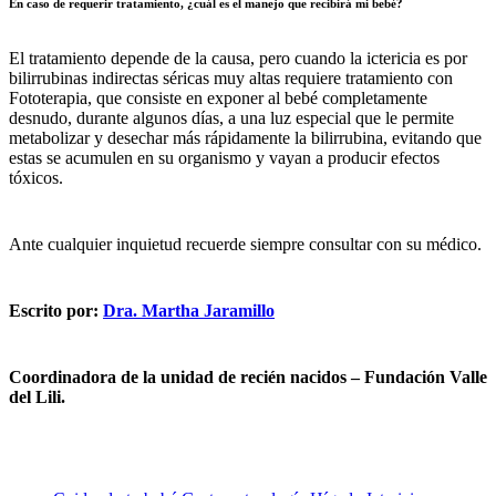
En caso de requerir tratamiento, ¿cuál es el manejo que recibirá mi bebé?
El tratamiento depende de la causa, pero cuando la ictericia es por
bilirrubinas indirectas séricas muy altas requiere tratamiento con
Fototerapia, que consiste en exponer al bebé completamente
desnudo, durante algunos días, a una luz especial que le permite
metabolizar y desechar más rápidamente la bilirrubina, evitando que
estas se acumulen en su organismo y vayan a producir efectos
tóxicos.
Ante cualquier inquietud recuerde siempre consultar con su médico.
Escrito por:
Dra. Martha Jaramillo
Coordinadora de la unidad de recién nacidos – Fundación Valle
del Lili.