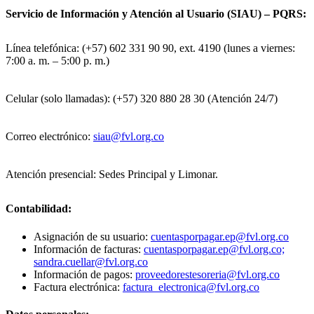
Servicio de Información y Atención al Usuario (SIAU) – PQRS:
Línea telefónica: (+57) 602 331 90 90, ext. 4190 (lunes a viernes:
7:00 a. m. – 5:00 p. m.)
Celular (solo llamadas): (+57) 320 880 28 30 (Atención 24/7)
Correo electrónico:
siau@fvl.org.co
Atención presencial: Sedes Principal y Limonar.
Contabilidad:
Asignación de su usuario:
cuentasporpagar.ep@fvl.org.co
Información de facturas:
cuentasporpagar.ep@fvl.org.co;
sandra.cuellar@fvl.org.co
Información de pagos:
proveedorestesoreria@fvl.org.co
Factura electrónica:
factura_electronica@fvl.org.co