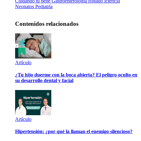
Cuidando tu bebé
Gastroenterología
Hígado
Ictericia
Neonatos
Pediatría
Contenidos relacionados
Artículo
¿Tu hijo duerme con la boca abierta? El peligro oculto en
su desarrollo dental y facial
Artículo
Hipertensión: ¿por qué la llaman el enemigo silencioso?