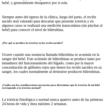
bebé, y generalmente desaparece por si sola.
Siempre antes del egreso de la clínica, luego del parto, el recién
nacido será valorado para descartar que presente ictericia y en
algunos casos se realizará una medición transcutánea (sin pinchar al
bebé) para conocer el nivel de bilirrubina.
¿Por qué se produce la ictericia en los recién nacidos?
Ocurre cuando una sustancia llamada bilirrubina se acumula en la
sangre del bebé. Este acúmulo de bilirrubinas se produce tanto por
inmadurez del funcionamiento del hígado, como por la mayor
concentración de glóbulos rojos que tienen los recién nacidos en su
sangre, los cuales normalmente al destruirse producen bilirrubinas.
¿Cuáles son las consideraciones necesarias para determinar que la ictericia de mi bebé
corresponde a la ictericia normal?
La ictericia fisiológica o normal nunca aparece antes de las primeras
24 horas de vida y dura máximo 2 semanas.