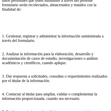
datos personales que usted suministre a través del presente
formulario serán recolectados, almacenados y tratados con la
finalidad de:
1. Gestionar, registrar y administrar la información suministrada a
través del formulario.
2. Analizar la información para la elaboración, desarrollo y
documentación de casos de estudio, investigaciones o análisis
académicos y científicos, cuando aplique.
3. Dar respuesta a solicitudes, consultas o requerimientos realizados
por el titular de la información.
4. Contactar al titular para ampliar, validar o complementar la
información proporcionada, cuando sea necesario.