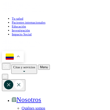
Tu salud
Pacientes internacionales
Educación
Investigación
Impacto Social
Citas y servicios
Menu
Nosotros
Quiénes somos