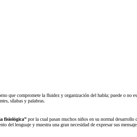
torno que compromete la fluidez y organización del habla; puede o no 
tes, sílabas y palabras.
a fisiológica”
por la cual pasan muchos niños en su normal desarrollo 
nto del lenguaje y muestra una gran necesidad de expresar sus mensajes