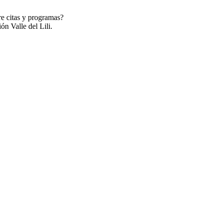
re citas y programas?
ón Valle del Lili.