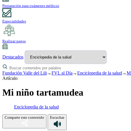
Preparación para exámenes médicos
Especialidades
Realizar pagos
Destacados
Fundación Valle del Lili
→
FVL al Día
→
Enciclopedia de la salud
→
Mi
Artículo
Mi niño tartamudea
Enciclopedia de la salud
Comparte este contenido
Escuchar