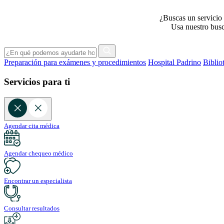
¿Buscas un servicio 
Usa nuestro busca
Preparación para exámenes y procedimientos
Hospital Padrino
Biblio
Servicios para ti
Agendar cita médica
Agendar chequeo médico
Encontrar un especialista
Consultar resultados