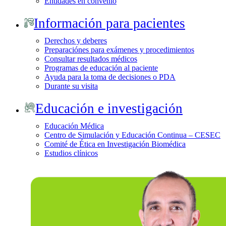
Entidades en convenio
Información para pacientes
Derechos y deberes
Preparaciónes para exámenes y procedimientos
Consultar resultados médicos
Programas de educación al paciente
Ayuda para la toma de decisiones o PDA
Durante su visita
Educación e investigación
Educación Médica
Centro de Simulación y Educación Continua – CESEC
Comité de Ética en Investigación Biomédica
Estudios clínicos