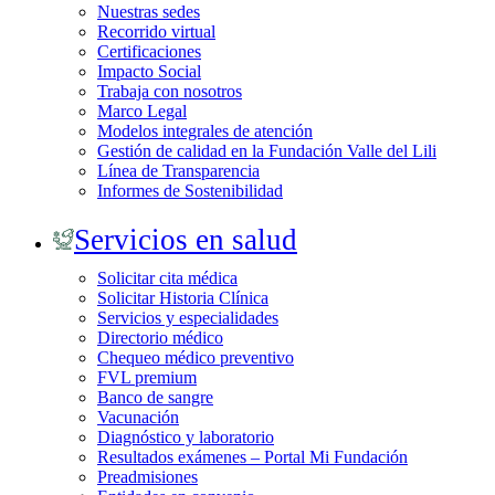
Nuestras sedes
Recorrido virtual
Certificaciones
Impacto Social
Trabaja con nosotros
Marco Legal
Modelos integrales de atención
Gestión de calidad en la Fundación Valle del Lili
Línea de Transparencia
Informes de Sostenibilidad
Servicios en salud
Solicitar cita médica
Solicitar Historia Clínica
Servicios y especialidades
Directorio médico
Chequeo médico preventivo
FVL premium
Banco de sangre
Vacunación
Diagnóstico y laboratorio
Resultados exámenes – Portal Mi Fundación
Preadmisiones