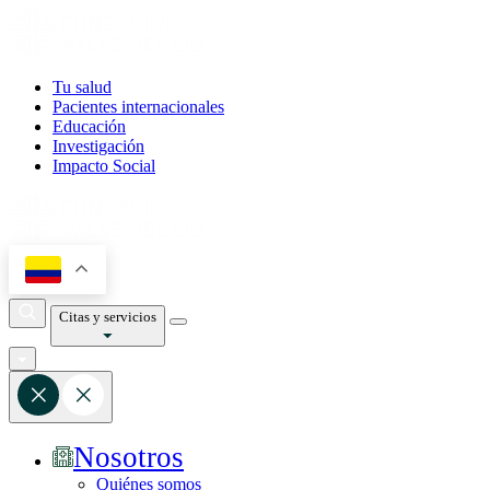
Tu salud
Pacientes internacionales
Educación
Investigación
Impacto Social
Citas y servicios
Nosotros
Quiénes somos