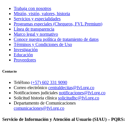
Trabaja con nosotros
Misión, visión, valores, historia
Servicios y especialidades
Programas especiales (Chequeos, FVL Premium)
Línea de transparencia
Marco legal y normativo
Conoce nuestra política de tratamiento de datos
Términos y Condiciones de Uso
Investigación
Educación
Proveedores
Contacto
Teléfono
(+57) 602 331 9090
Correo electrónico
centraldecitas@fvl.org.co
Notificaciones judiciales
notificaciones@fvl.org.co
Solicitud historia clínica
solicitudhc@fvl.org.co
Departamento de Comunicaciones
comunicaciones@fvl.org.co
Servicio de Información y Atención al Usuario (SIAU) – PQRS: