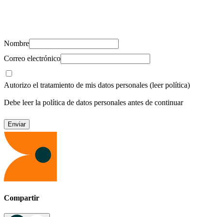
Suscríbete y recibe novedades, consejos de salud, artículos, videos y
recursos para cuidar de ti y los tuyos.
Nombre
Correo electrónico
Autorizo el tratamiento de mis datos personales
(leer política)
Debe leer la política de datos personales antes de continuar
Compartir