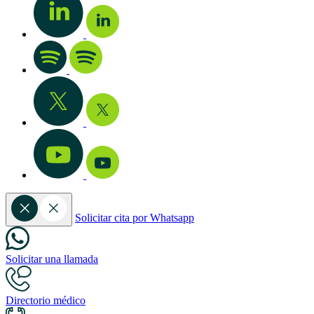
Solicitar cita por Whatsapp
Solicitar una llamada
Directorio médico