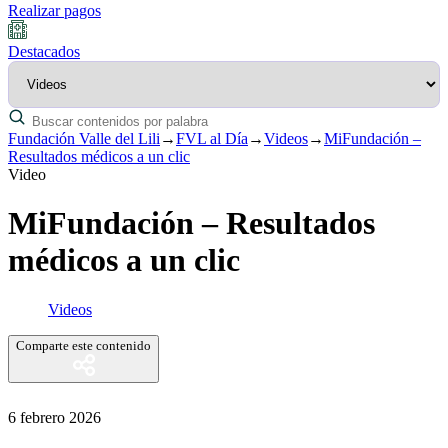
Realizar pagos
Destacados
Fundación Valle del Lili
→
FVL al Día
→
Videos
→
MiFundación –
Resultados médicos a un clic
Video
MiFundación – Resultados
médicos a un clic
Videos
Comparte este contenido
6 febrero 2026