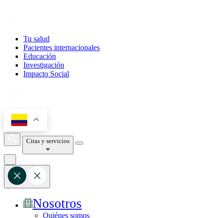
Tu salud
Pacientes internacionales
Educación
Investigación
Impacto Social
Citas y servicios
Nosotros
Quiénes somos