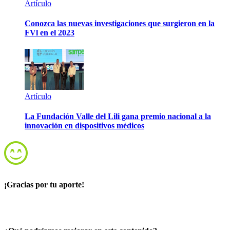
Artículo
Conozca las nuevas investigaciones que surgieron en la
FVl en el 2023
Artículo
La Fundación Valle del Lili gana premio nacional a la
innovación en dispositivos médicos
¡Gracias por tu aporte!