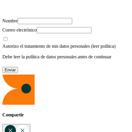
Suscríbete y recibe novedades, consejos de salud, artículos, videos y
recursos para cuidar de ti y los tuyos.
Nombre
Correo electrónico
Autorizo el tratamiento de mis datos personales
(leer política)
Debe leer la política de datos personales antes de continuar
Compartir