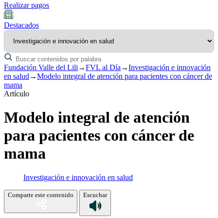
Realizar pagos
Destacados
Fundación Valle del Lili
→
FVL al Día
→
Investigación e innovación
en salud
→
Modelo integral de atención para pacientes con cáncer de
mama
Artículo
Modelo integral de atención
para pacientes con cáncer de
mama
Investigación e innovación en salud
Comparte este contenido
Escuchar