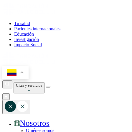
Tu salud
Pacientes internacionales
Educación
Investigación
Impacto Social
Citas y servicios
Nosotros
Quiénes somos