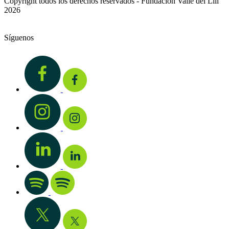
Copyright todos los derechos reservados - Fundación Valle del Lili
2026
Síguenos