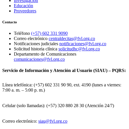
Investigación
Educación
Proveedores
Contacto
Teléfono
(+57) 602 331 9090
Correo electrónico
centraldecitas@fvl.org.co
Notificaciones judiciales
notificaciones@fvl.org.co
Solicitud historia clínica
solicitudhc@fvl.org.co
Departamento de Comunicaciones
comunicaciones@fvl.org.co
Servicio de Información y Atención al Usuario (SIAU) – PQRS:
Línea telefónica: (+57) 602 331 90 90, ext. 4190 (lunes a viernes:
7:00 a. m. – 5:00 p. m.)
Celular (solo llamadas): (+57) 320 880 28 30 (Atención 24/7)
Correo electrónico:
siau@fvl.org.co