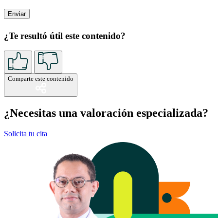
¿Te resultó útil este contenido?
Comparte este contenido
¿Necesitas una valoración especializada?
Solicita tu cita