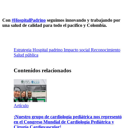
Con
#HospitalPadrino
seguimos innovando y trabajando por
una salud de calidad para todo el pacífico y Colombia.
Estrategia
Hospital padrino
Impacto social
Reconocimiento
Salud pública
Contenidos relacionados
Artículo
¡Nuestro grupo de cardiología pediátrica nos representó
en el Congreso Mundial de Cardiología Pediátrica y
Cirugía Cardiovascular!