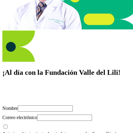
¡Al día con la Fundación Valle del Lili!
Suscríbete y recibe novedades, consejos de salud, artículos, videos y
recursos para cuidar de ti y los tuyos.
Nombre
Correo electrónico