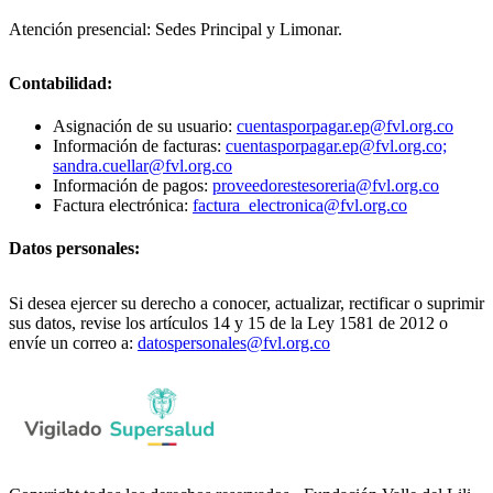
Atención presencial: Sedes Principal y Limonar.
Contabilidad:
Asignación de su usuario:
cuentasporpagar.ep@fvl.org.co
Información de facturas:
cuentasporpagar.ep@fvl.org.co;
sandra.cuellar@fvl.org.co
Información de pagos:
proveedorestesoreria@fvl.org.co
Factura electrónica:
factura_electronica@fvl.org.co
Datos personales:
Si desea ejercer su derecho a conocer, actualizar, rectificar o suprimir
sus datos, revise los artículos 14 y 15 de la Ley 1581 de 2012 o
envíe un correo a:
datospersonales@fvl.org.co