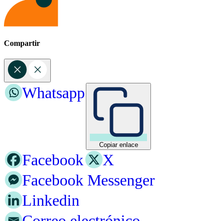
Compartir
Whatsapp
Copiar enlace
Facebook
X
Facebook Messenger
Linkedin
Correo electrónico