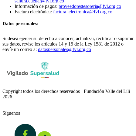
sandra.cuellar@fvl.org.co
Información de pagos:
proveedorestesoreria@fvl.org.co
Factura electrónica:
factura_electronica@fvl.org.co
Datos personales:
Si desea ejercer su derecho a conocer, actualizar, rectificar o suprimir
sus datos, revise los artículos 14 y 15 de la Ley 1581 de 2012 o
envíe un correo a:
datospersonales@fvl.org.co
Copyright todos los derechos reservados - Fundación Valle del Lili
2026
Síguenos