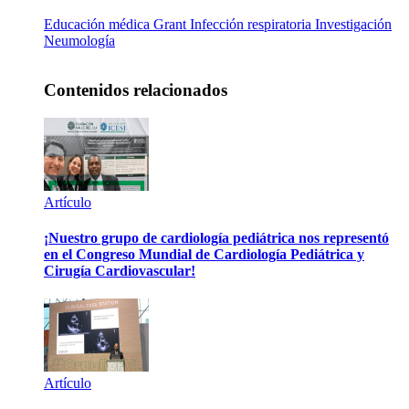
Educación médica
Grant
Infección respiratoria
Investigación
Neumología
Contenidos relacionados
Artículo
¡Nuestro grupo de cardiología pediátrica nos representó
en el Congreso Mundial de Cardiología Pediátrica y
Cirugía Cardiovascular!
Artículo