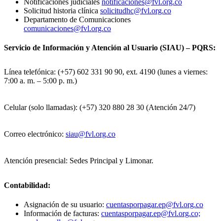
Notificaciones judiciales
notificaciones@fvl.org.co
Solicitud historia clínica
solicitudhc@fvl.org.co
Departamento de Comunicaciones
comunicaciones@fvl.org.co
Servicio de Información y Atención al Usuario (SIAU) – PQRS:
Línea telefónica: (+57) 602 331 90 90, ext. 4190 (lunes a viernes:
7:00 a. m. – 5:00 p. m.)
Celular (solo llamadas): (+57) 320 880 28 30 (Atención 24/7)
Correo electrónico:
siau@fvl.org.co
Atención presencial: Sedes Principal y Limonar.
Contabilidad:
Asignación de su usuario:
cuentasporpagar.ep@fvl.org.co
Información de facturas:
cuentasporpagar.ep@fvl.org.co;