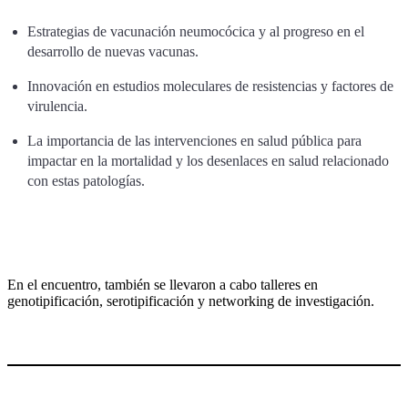
Estrategias de vacunación neumocócica y al progreso en el
desarrollo de nuevas vacunas.
Innovación en estudios moleculares de resistencias y factores de
virulencia.
La importancia de las intervenciones en salud pública para
impactar en la mortalidad y los desenlaces en salud relacionado
con estas patologías.
En el encuentro, también se llevaron a cabo talleres en
genotipificación, serotipificación y networking de investigación.