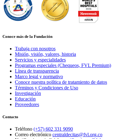
Conoce más de la Fundación
Trabaja con nosotros
Misión, visión, valores, historia
Servicios y especialidades
Programas especiales (Chequeos, FVL Premium)
Línea de transparencia
Marco legal y normativo
Conoce nuestra política de tratamiento de datos
Términos y Condiciones de Uso
Investigación
Educación
Proveedores
Contacto
Teléfono
(+57) 602 331 9090
Correo electrónico
centraldecitas@fvl.org.co