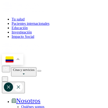
Tu salud
Pacientes internacionales
Educación
Investigación
Impacto Social
Citas y servicios
Nosotros
Quiénes somos