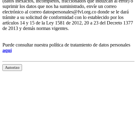
(datos inexactos, incompletos, fraccionados que induzcan al error) o
suprimir los datos que nos ha suministrado, envíe un correo
electrónico al correo datospersonales@fvl.org.co donde se le dará
trámite a su solicitud de conformidad con lo establecido por los
artículos 14 y 15 de la Ley 1581 de 2012, 20 a 23 del Decreto 1377
de 2013 y demás normas vigentes.
Puede consultar nuestra política de tratamiento de datos personales
aquí
Autorizo