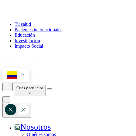
Tu salud
Pacientes internacionales
Educación
Investigación
Impacto Social
Citas y servicios
Nosotros
Quiénes somos