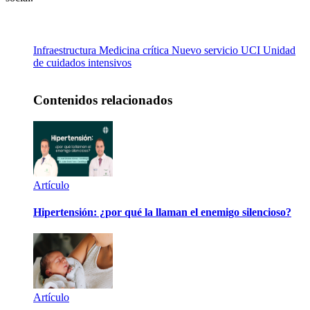
Infraestructura
Medicina crítica
Nuevo servicio
UCI
Unidad
de cuidados intensivos
Contenidos relacionados
Artículo
Hipertensión: ¿por qué la llaman el enemigo silencioso?
Artículo