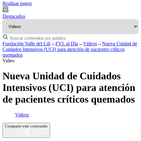
Realizar pagos
Destacados
Fundación Valle del Lili
→
FVL al Día
→
Videos
→
Nueva Unidad de
Cuidados Intensivos (UCI) para atención de pacientes críticos
quemados
Video
Nueva Unidad de Cuidados
Intensivos (UCI) para atención
de pacientes críticos quemados
Videos
Comparte este contenido