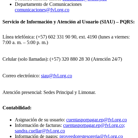
Departamento de Comunicaciones
comunicaciones@fvl.org.co
Servicio de Información y Atención al Usuario (SIAU) – PQRS:
Línea telefónica: (+57) 602 331 90 90, ext. 4190 (lunes a viernes:
7:00 a. m. – 5:00 p. m.)
Celular (solo llamadas): (+57) 320 880 28 30 (Atención 24/7)
Correo electrónico:
siau@fvl.org.co
Atención presencial: Sedes Principal y Limonar.
Contabilidad:
Asignación de su usuario:
cuentasporpagar.ep@fvl.org.co
Información de facturas:
cuentasporpagar.ep@fvl.org.co;
sandra.cuellar@fvl.org.co
Información de pagos:
proveedorestesoreria@fvl.org.co