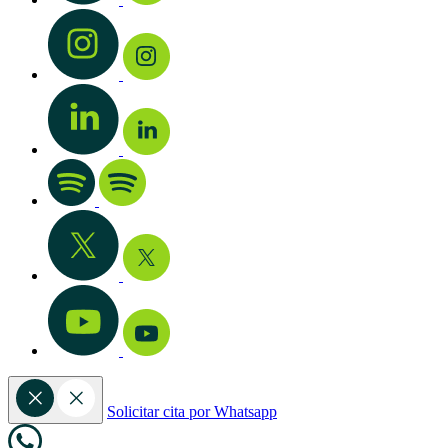
Solicitar cita por Whatsapp