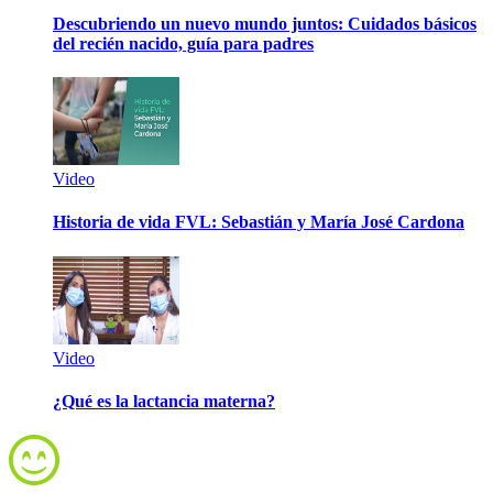
Descubriendo un nuevo mundo juntos: Cuidados básicos
del recién nacido, guía para padres
Video
Historia de vida FVL: Sebastián y María José Cardona
Video
¿Qué es la lactancia materna?