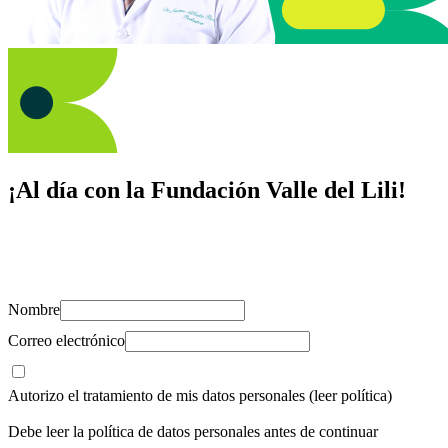
¡Al día con la Fundación Valle del Lili!
Suscríbete y recibe novedades, consejos de salud, artículos, videos y
recursos para cuidar de ti y los tuyos.
Nombre
Correo electrónico
Autorizo el tratamiento de mis datos personales
(leer política)
Debe leer la política de datos personales antes de continuar