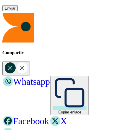
Compartir
Whatsapp
Copiar enlace
Facebook
X