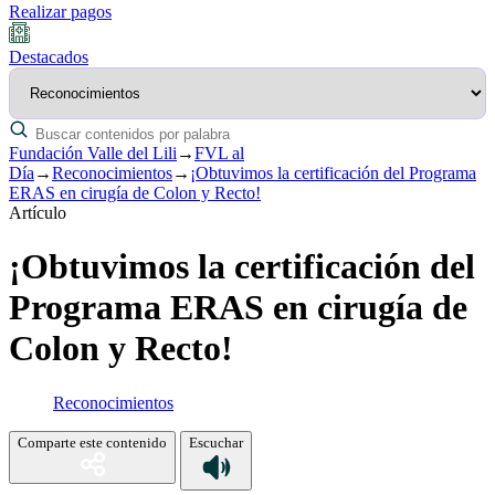
Realizar pagos
Destacados
Fundación Valle del Lili
→
FVL al
Día
→
Reconocimientos
→
¡Obtuvimos la certificación del Programa
ERAS en cirugía de Colon y Recto!
Artículo
¡Obtuvimos la certificación del
Programa ERAS en cirugía de
Colon y Recto!
Reconocimientos
Comparte este contenido
Escuchar