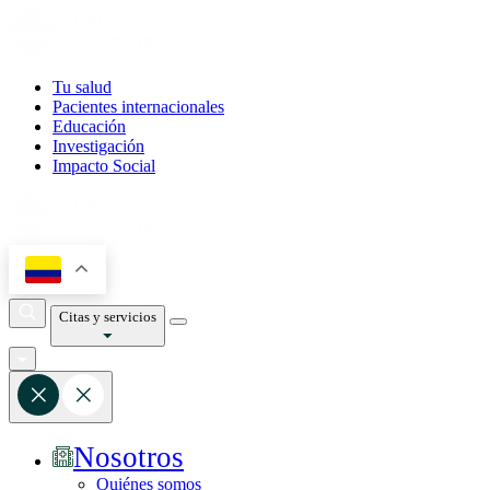
Tu salud
Pacientes internacionales
Educación
Investigación
Impacto Social
Citas y servicios
Nosotros
Quiénes somos