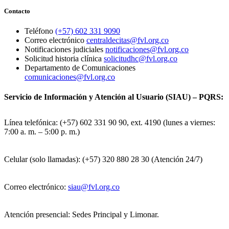
Contacto
Teléfono
(+57) 602 331 9090
Correo electrónico
centraldecitas@fvl.org.co
Notificaciones judiciales
notificaciones@fvl.org.co
Solicitud historia clínica
solicitudhc@fvl.org.co
Departamento de Comunicaciones
comunicaciones@fvl.org.co
Servicio de Información y Atención al Usuario (SIAU) – PQRS:
Línea telefónica: (+57) 602 331 90 90, ext. 4190 (lunes a viernes:
7:00 a. m. – 5:00 p. m.)
Celular (solo llamadas): (+57) 320 880 28 30 (Atención 24/7)
Correo electrónico:
siau@fvl.org.co
Atención presencial: Sedes Principal y Limonar.