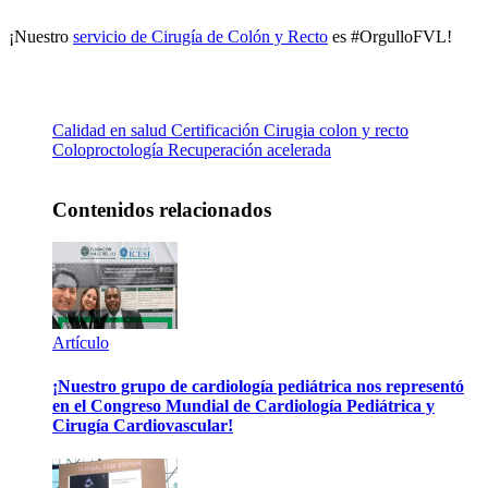
¡Nuestro
servicio de Cirugía de Colón y Recto
es #OrgulloFVL!
Calidad en salud
Certificación
Cirugia colon y recto
Coloproctología
Recuperación acelerada
Contenidos relacionados
Artículo
¡Nuestro grupo de cardiología pediátrica nos representó
en el Congreso Mundial de Cardiología Pediátrica y
Cirugía Cardiovascular!