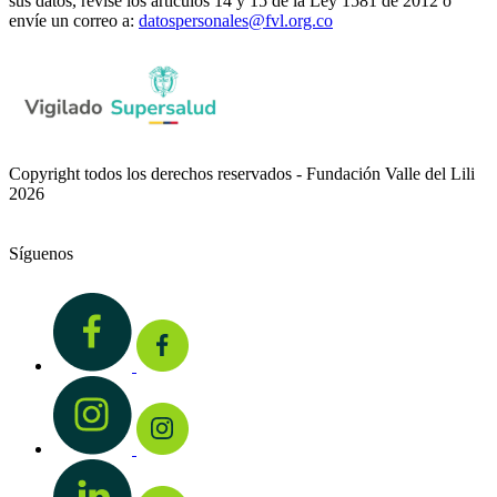
sus datos, revise los artículos 14 y 15 de la Ley 1581 de 2012 o
envíe un correo a:
datospersonales@fvl.org.co
Copyright todos los derechos reservados - Fundación Valle del Lili
2026
Síguenos