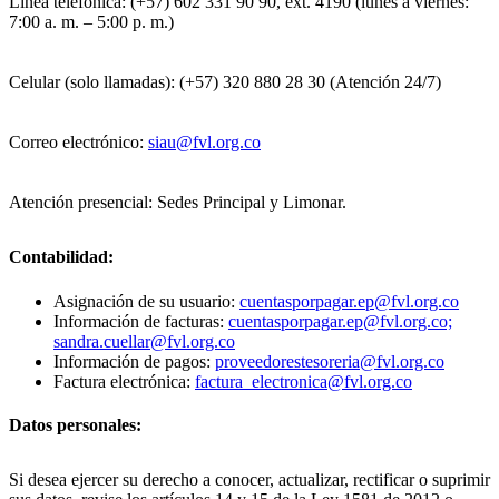
Línea telefónica: (+57) 602 331 90 90, ext. 4190 (lunes a viernes:
7:00 a. m. – 5:00 p. m.)
Celular (solo llamadas): (+57) 320 880 28 30 (Atención 24/7)
Correo electrónico:
siau@fvl.org.co
Atención presencial: Sedes Principal y Limonar.
Contabilidad:
Asignación de su usuario:
cuentasporpagar.ep@fvl.org.co
Información de facturas:
cuentasporpagar.ep@fvl.org.co;
sandra.cuellar@fvl.org.co
Información de pagos:
proveedorestesoreria@fvl.org.co
Factura electrónica:
factura_electronica@fvl.org.co
Datos personales:
Si desea ejercer su derecho a conocer, actualizar, rectificar o suprimir