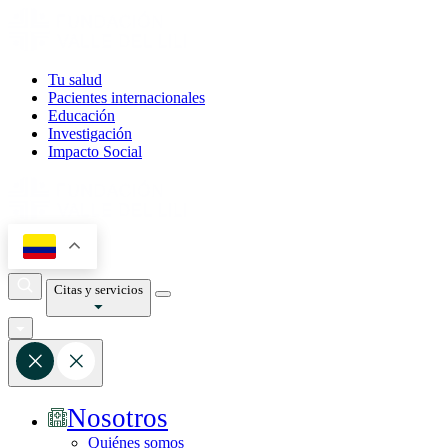
Tu salud
Pacientes internacionales
Educación
Investigación
Impacto Social
Citas y servicios
Nosotros
Quiénes somos