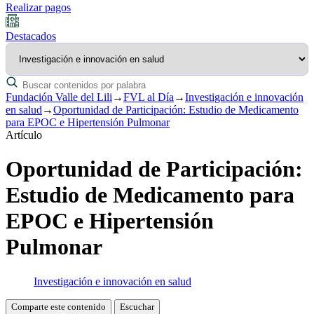
Realizar pagos
Destacados
Fundación Valle del Lili
→
FVL al Día
→
Investigación e innovación
en salud
→
Oportunidad de Participación: Estudio de Medicamento
para EPOC e Hipertensión Pulmonar
Artículo
Oportunidad de Participación:
Estudio de Medicamento para
EPOC e Hipertensión
Pulmonar
Investigación e innovación en salud
Comparte este contenido
Escuchar