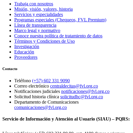
Trabaja con nosotros
Misión, visión, valores, historia
Servicios y especialidades
Programas especiales (Chequeos, FVL Premium)
Línea de transparencia
Marco legal y normativo
Conoce nuestra política de tratamiento de datos
Términos y Condiciones de Uso
Investigación
Educación
Proveedores
Contacto
Teléfono
(+57) 602 331 9090
Correo electrónico
centraldecitas@fvl.org.co
Notificaciones judiciales
notificaciones@fvl.org.co
Solicitud historia clínica
solicitudhc@fvl.org.co
Departamento de Comunicaciones
comunicaciones@fvl.org.co
Servicio de Información y Atención al Usuario (SIAU) – PQRS: