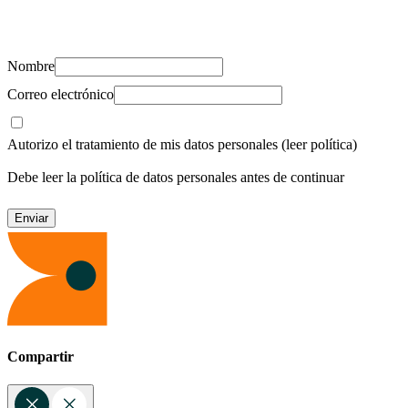
Suscríbete y recibe novedades, consejos de salud, artículos, videos y
recursos para cuidar de ti y los tuyos.
Nombre
Correo electrónico
Autorizo el tratamiento de mis datos personales
(leer política)
Debe leer la política de datos personales antes de continuar
Compartir