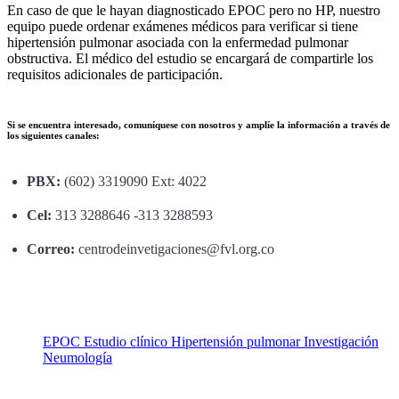
En caso de que le hayan diagnosticado EPOC pero no HP, nuestro
equipo puede ordenar exámenes médicos para verificar si tiene
hipertensión pulmonar asociada con la enfermedad pulmonar
obstructiva. El médico del estudio se encargará de compartirle los
requisitos adicionales de participación.
Si se encuentra interesado, comuníquese con nosotros y amplíe la información a través de
los siguientes canales:
PBX:
(602) 3319090 Ext: 4022
Cel:
313 3288646 -313 3288593
Correo:
centrodeinvetigaciones@fvl.org.co
EPOC
Estudio clínico
Hipertensión pulmonar
Investigación
Neumología