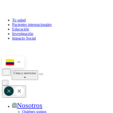
Tu salud
Pacientes internacionales
Educación
Investigación
Impacto Social
Citas y servicios
Nosotros
Quiénes somos