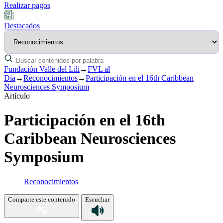
Realizar pagos
Destacados
Fundación Valle del Lili
→
FVL al
Día
→
Reconocimientos
→
Participación en el 16th Caribbean
Neurosciences Symposium
Artículo
Participación en el 16th
Caribbean Neurosciences
Symposium
Reconocimientos
Comparte este contenido
Escuchar