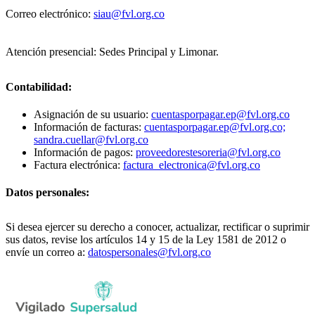
Correo electrónico:
siau@fvl.org.co
Atención presencial: Sedes Principal y Limonar.
Contabilidad:
Asignación de su usuario:
cuentasporpagar.ep@fvl.org.co
Información de facturas:
cuentasporpagar.ep@fvl.org.co;
sandra.cuellar@fvl.org.co
Información de pagos:
proveedorestesoreria@fvl.org.co
Factura electrónica:
factura_electronica@fvl.org.co
Datos personales:
Si desea ejercer su derecho a conocer, actualizar, rectificar o suprimir
sus datos, revise los artículos 14 y 15 de la Ley 1581 de 2012 o
envíe un correo a:
datospersonales@fvl.org.co