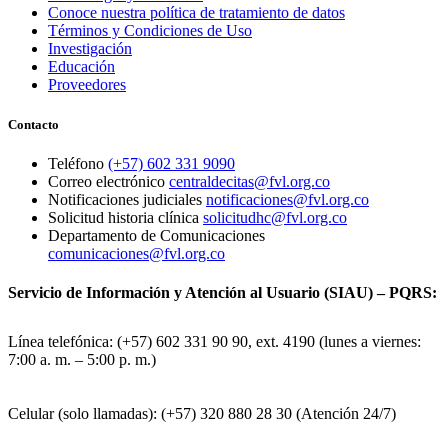
Conoce nuestra política de tratamiento de datos
Términos y Condiciones de Uso
Investigación
Educación
Proveedores
Contacto
Teléfono
(+57) 602 331 9090
Correo electrónico
centraldecitas@fvl.org.co
Notificaciones judiciales
notificaciones@fvl.org.co
Solicitud historia clínica
solicitudhc@fvl.org.co
Departamento de Comunicaciones
comunicaciones@fvl.org.co
Servicio de Información y Atención al Usuario (SIAU) – PQRS:
Línea telefónica: (+57) 602 331 90 90, ext. 4190 (lunes a viernes:
7:00 a. m. – 5:00 p. m.)
Celular (solo llamadas): (+57) 320 880 28 30 (Atención 24/7)