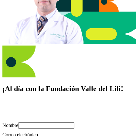
¡Al día con la Fundación Valle del Lili!
Suscríbete y recibe novedades, consejos de salud, artículos, videos y
recursos para cuidar de ti y los tuyos.
Nombre
Correo electrónico