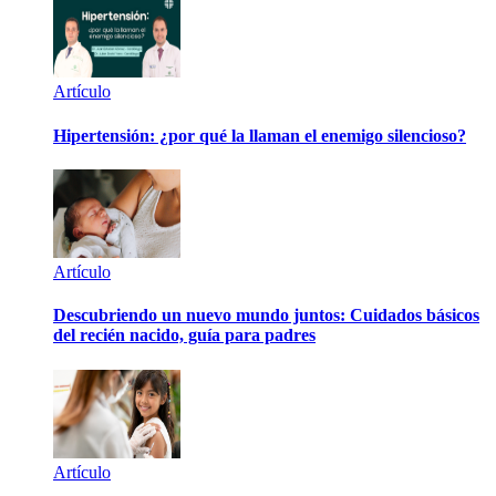
Artículo
Hipertensión: ¿por qué la llaman el enemigo silencioso?
Artículo
Descubriendo un nuevo mundo juntos: Cuidados básicos
del recién nacido, guía para padres
Artículo