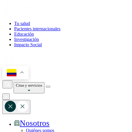
Tu salud
Pacientes internacionales
Educación
Investigación
Impacto Social
Citas y servicios
Nosotros
Quiénes somos