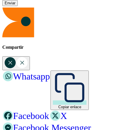
Compartir
Whatsapp
Copiar enlace
Facebook
X
Facebook Messenger