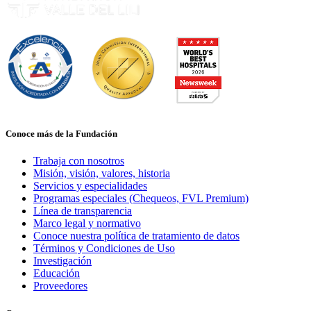
Conoce más de la Fundación
Trabaja con nosotros
Misión, visión, valores, historia
Servicios y especialidades
Programas especiales (Chequeos, FVL Premium)
Línea de transparencia
Marco legal y normativo
Conoce nuestra política de tratamiento de datos
Términos y Condiciones de Uso
Investigación
Educación
Proveedores