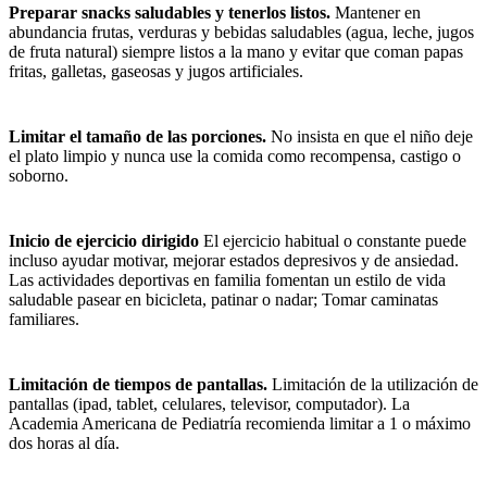
Preparar snacks saludables y tenerlos listos.
Mantener en
abundancia frutas, verduras y bebidas saludables (agua, leche, jugos
de fruta natural) siempre listos a la mano y evitar que coman papas
fritas, galletas, gaseosas y jugos artificiales.
Limitar el tamaño de las porciones.
No insista en que el niño deje
el plato limpio y nunca use la comida como recompensa, castigo o
soborno.
Inicio de ejercicio dirigido
El ejercicio habitual o constante puede
incluso ayudar motivar, mejorar estados depresivos y de ansiedad.
Las actividades deportivas en familia fomentan un estilo de vida
saludable pasear en bicicleta, patinar o nadar; Tomar caminatas
familiares.
Limitación de tiempos de pantallas.
Limitación de la utilización de
pantallas (ipad, tablet, celulares, televisor, computador). La
Academia Americana de Pediatría recomienda limitar a 1 o máximo
dos horas al día.