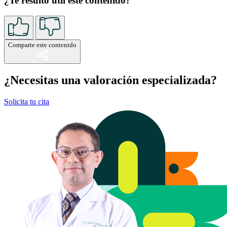
¿Te resultó útil este contenido?
Comparte este contenido
¿Necesitas una valoración especializada?
Solicita tu cita