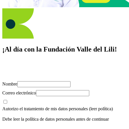
¡Al día con la Fundación Valle del Lili!
Suscríbete y recibe novedades, consejos de salud, artículos, videos y
recursos para cuidar de ti y los tuyos.
Nombre
Correo electrónico
Autorizo el tratamiento de mis datos personales
(leer política)
Debe leer la política de datos personales antes de continuar