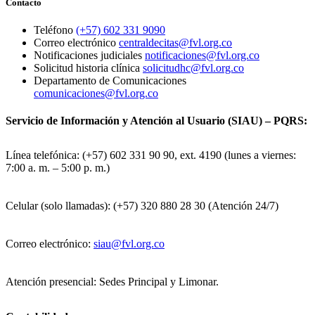
Contacto
Teléfono
(+57) 602 331 9090
Correo electrónico
centraldecitas@fvl.org.co
Notificaciones judiciales
notificaciones@fvl.org.co
Solicitud historia clínica
solicitudhc@fvl.org.co
Departamento de Comunicaciones
comunicaciones@fvl.org.co
Servicio de Información y Atención al Usuario (SIAU) – PQRS:
Línea telefónica: (+57) 602 331 90 90, ext. 4190 (lunes a viernes:
7:00 a. m. – 5:00 p. m.)
Celular (solo llamadas): (+57) 320 880 28 30 (Atención 24/7)
Correo electrónico:
siau@fvl.org.co
Atención presencial: Sedes Principal y Limonar.